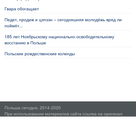
Гвара обогащает
Педет, продиж и цэпээн – сегодняшняя молодёжь вряд ли
поймёт...
185 лет Ноябрьскому национально-освободительному
восстанию в Польше
Польские рождественские коленды
Польша сегодня, 2014-2020
При использовании материалов сайта ссылка на оригинал
обязательна.
О проекте
Пользовательское соглашение