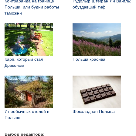
Контрабанда на границе
Рудольф Штефан Ян Вайгль:
Польши, или будни работы
обуздавший тиф
таможни
Карп, который стал
Польша красива
Драконом
7 необычных отелей в
Шоколадная Польша
Польше
Выбор редактора: