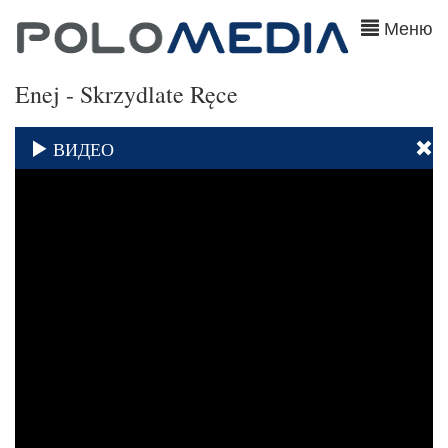
Меню
Enej - Skrzydlate Ręce
ВИДЕО