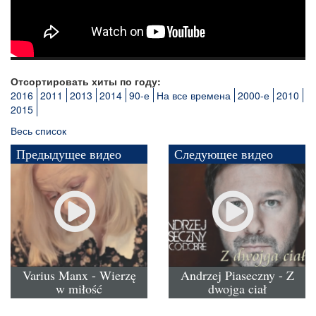
Отсортировать хиты по году:
2016
2011
2013
2014
90-е
На все времена
2000-е
2010
2015
Весь список
Предыдущее видео
Следующее видео
Varius Manx - Wierzę
Andrzej Piaseczny - Z
w miłość
dwojga ciał