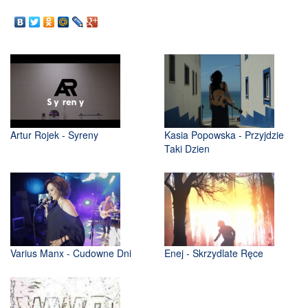
Artur Rojek - Syreny
Kasia Popowska - Przyjdzie
Taki Dzien
Varius Manx - Cudowne Dni
Enej - Skrzydlate Ręce