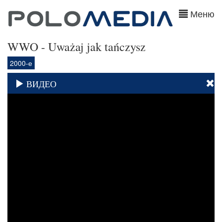
Меню
WWO - Uważaj jak tańczysz
2000-е
ВИДЕО