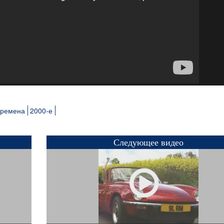
времена
2000-е
Следующее видео