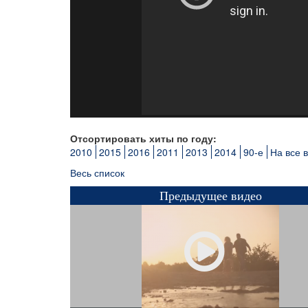
Отсортировать хиты по году:
2010
2015
2016
2011
2013
2014
90-е
На все 
Весь список
Предыдущее видео