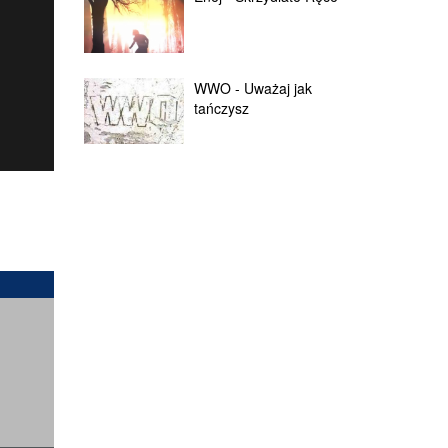
WWO - Uważaj jak
tańczysz