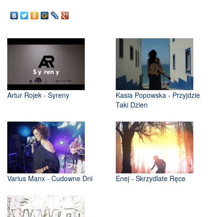
Artur Rojek - Syreny
Kasia Popowska - Przyjdzie
Taki Dzien
Varius Manx - Cudowne Dni
Enej - Skrzydlate Ręce