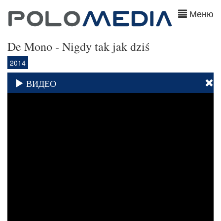
Меню
De Mono - Nigdy tak jak dziś
2014
ВИДЕО