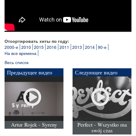
Отсортировать хиты по году:
2000-е
2010
2015
2016
2011
2013
2014
90-е
На все времена
Весь список
Предыдущее видео
Следующее видео
Artur Rojek - Syreny
Perfect - Wszystko ma
swój czas