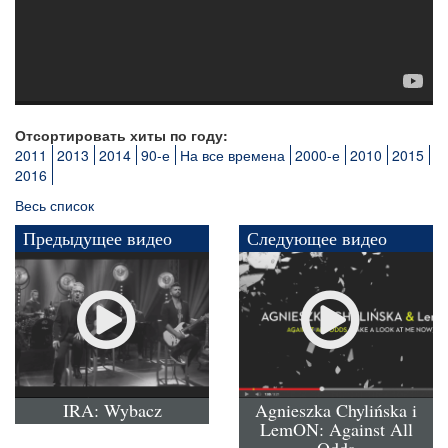
Отсортировать хиты по году:
2011
2013
2014
90-е
На все времена
2000-е
2010
2015
2016
Весь список
Предыдущее видео
Следующее видео
IRA: Wybacz
Agnieszka Chylińska i
LemON: Against All
Odds