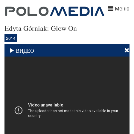
Меню
Edyta Górniak: Glow On
2014
ВИДЕО