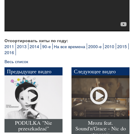
Отсортировать хиты по году:
2011
2013
2014
90-е
На все времена
2000-е
2010
2015
2016
Весь список
Предыдущее видео
Следующее видео
PODULKA "Nie
Mrozu feat.
przeszkadzać"
Sound'n'Grace - Nic do
stracenia