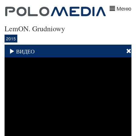
Меню
LemON. Grudniowy
2015
ВИДЕО