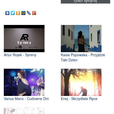
Artur Rojek - Syreny
Kasia Popowska - Przyjdzie
Taki Dzien
Varius Manx - Cudowne Dni
Enej - Skrzydlate Ręce