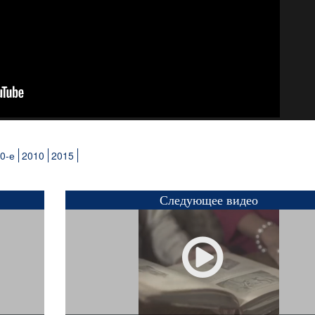
0-е
2010
2015
Следующее видео