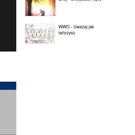
WWO - Uważaj jak
tańczysz