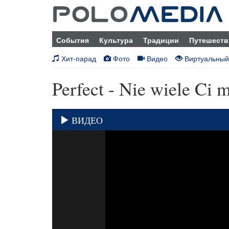
События
Культура
Традиции
Путешеств
Хит-парад
Фото
Видео
Виртуальный
Perfect - Nie wiele Ci 
ВИДЕО