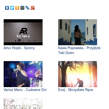
Artur Rojek - Syreny
Kasia Popowska - Przyjdzie
Taki Dzien
Varius Manx - Cudowne Dni
Enej - Skrzydlate Ręce