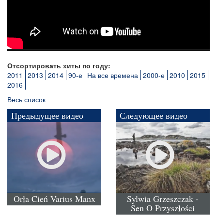
Отсортировать хиты по году:
2011
2013
2014
90-е
На все времена
2000-е
2010
2015
2016
Весь список
Предыдущее видео
Следующее видео
Orła Cień Varius Manx
Sylwia Grzeszczak -
Sen O Przyszłości