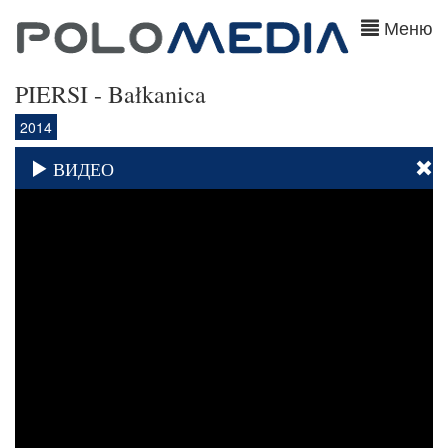
Меню
PIERSI - Bałkanica
2014
ВИДЕО