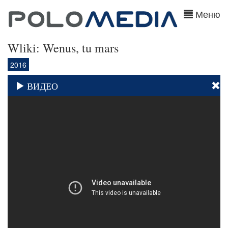
Меню
Wliki: Wenus, tu mars
2016
ВИДЕО