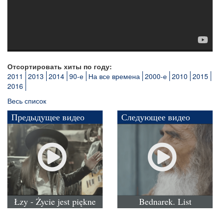
Отсортировать хиты по году:
2011
2013
2014
90-е
На все времена
2000-е
2010
2015
2016
Весь список
Предыдущее видео
Следующее видео
Łzy - Życie jest piękne
Bednarek. List