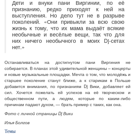
Дети и внуки пани Виргинии, по её
признанию, редко приходят к ней на
выступления. Но дело тут не в разрыве
поколений. «Они привыкли за всю свою
жизнь к тому, что их мама выдаёт всякие
необычные и весёлые вещи, так что для
них ничего необычного в моих Dj-сетах
нет.»
Останавливаться на достигнутом пани Виргиния не
собирается. В планах этой удивительной женщины – концерты
и новые музыкальные площадки. Мечта о том, что молодёжь и
старшее поколение станут ближе, а к старикам в Польше
добавится внимания, по признаниям Dj Вики, добавляет ей
сил. Хочется пожелать ей успехов на её творческом и
общественном пути, а людям, которые по каким-либо
причинам падают духом, — брать пример с таких, как она.
Фото с личной страницы Dj Вики
Илья Болгов
Темы