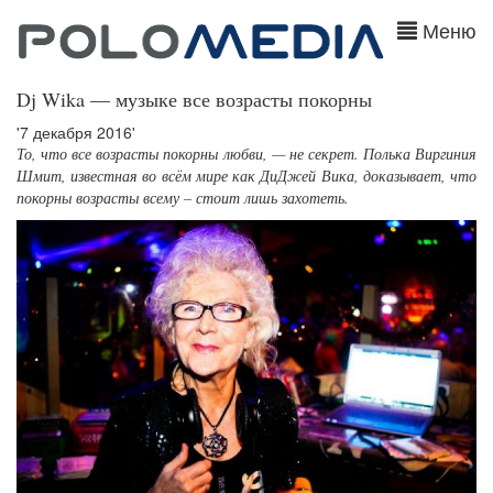
Меню
Dj Wika — музыке все возрасты покорны
'7 декабря 2016'
То, что все возрасты покорны любви, — не секрет. Полька Виргиния
Шмит, известная во всём мире как ДиДжей Вика, доказывает, что
покорны возрасты всему – стоит лишь захотеть.