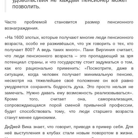
позволить.
Часто проблемой становится размер пенсионного
вознаграждения.
«На 1600 злотых, которые получают многие люди пенсионного
возраста, особо не разживёшься, что уж говорить о тех, кто
получает 800? А ведь таких много». Пани Виргиния считает,
что люди пенсионного возраста – это пропадающий за зря
потенциал страны, и что государству стоит задуматься о том,
как его рационально применить: «Посмотрите, даже в
ситуации, когда человек получает минимальную пенсию,
несмотря на тяжелейшее своё положение он всё равно
умудряется сохранять бодрость духа. Это просто нельзя не
замечать. Нужно давать ему возможность реализовываться».
Кроме того, считает она, самореализация,
сопровождающаяся порой сменой привычной профессии,
будет способствовать тому, что люди старшего возраста
станут менее одинокими.
ДиДжей Вика знает, что говорит, приводя в пример себя. Для
неё выступления в клубах стали новым поворотом в жизни.