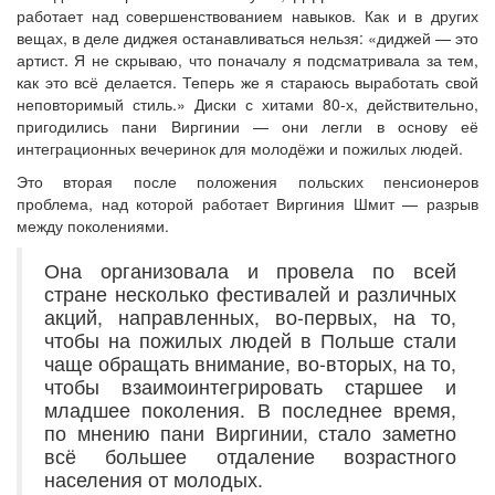
работает над совершенствованием навыков. Как и в других
вещах, в деле диджея останавливаться нельзя: «диджей — это
артист. Я не скрываю, что поначалу я подсматривала за тем,
как это всё делается. Теперь же я стараюсь выработать свой
неповторимый стиль.» Диски с хитами 80-х, действительно,
пригодились пани Виргинии — они легли в основу её
интеграционных вечеринок для молодёжи и пожилых людей.
Это вторая после положения польских пенсионеров
проблема, над которой работает Виргиния Шмит — разрыв
между поколениями.
Она организовала и провела по всей
стране несколько фестивалей и различных
акций, направленных, во-первых, на то,
чтобы на пожилых людей в Польше стали
чаще обращать внимание, во-вторых, на то,
чтобы взаимоинтегрировать старшее и
младшее поколения. В последнее время,
по мнению пани Виргинии, стало заметно
всё большее отдаление возрастного
населения от молодых.