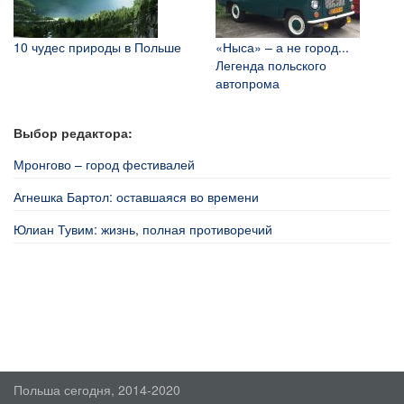
10 чудес природы в Польше
«Ныса» – а не город...
Легенда польского
автопрома
Выбор редактора:
Мронгово – город фестивалей
Агнешка Бартол: оставшаяся во времени
Юлиан Тувим: жизнь, полная противоречий
Польша сегодня, 2014-2020