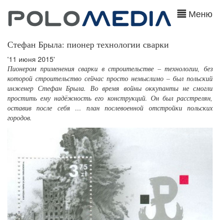
Меню
Стефан Брыла: пионер технологии сварки
'11 июня 2015'
Пионером применения сварки в строительстве – технологии, без
которой строительство сейчас просто немыслимо – был польский
инженер Стефан Брыла. Во время войны оккупанты не смогли
простить ему надёжность его конструкций. Он был расстрелян,
оставив после себя … план послевоенной отстройки польских
городов.