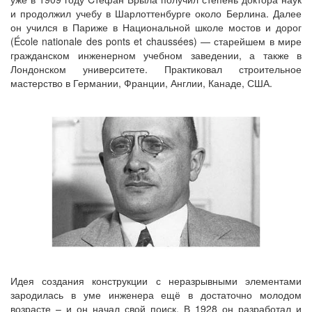
и продолжил учебу в Шарлоттенбурге около Берлина. Далее
он учился в Париже в Национальной школе мостов и дорог
(École nationale des ponts et chaussées) — старейшем в мире
гражданском инженерном учебном заведении, а также в
Лондонском университете. Практиковал строительное
мастерство в Германии, Франции, Англии, Канаде, США.
Идея создания конструкции с неразрывными элементами
зародилась в уме инженера ещё в достаточно молодом
возрасте – и он начал свой поиск. В 1928 он разработал и