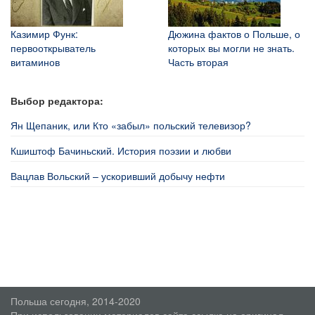
Казимир Функ:
Дюжина фактов о Польше, о
первооткрыватель
которых вы могли не знать.
витаминов
Часть вторая
Выбор редактора:
Ян Щепаник, или Кто «забыл» польский телевизор?
Кшиштоф Бачиньский. История поэзии и любви
Вацлав Вольский – ускоривший добычу нефти
Польша сегодня, 2014-2020