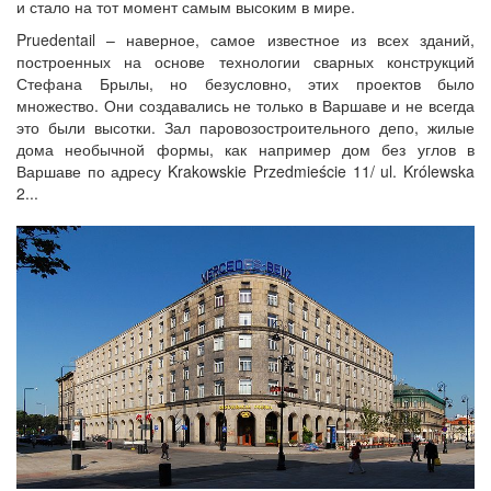
и стало на тот момент самым высоким в мире.
Pruedentail – наверное, самое известное из всех зданий,
построенных на основе технологии сварных конструкций
Стефана Брылы, но безусловно, этих проектов было
множество. Они создавались не только в Варшаве и не всегда
это были высотки. Зал паровозостроительного депо, жилые
дома необычной формы, как например дом без углов в
Варшаве по адресу Krakowskie Przedmieście 11/ ul. Królewska
2...