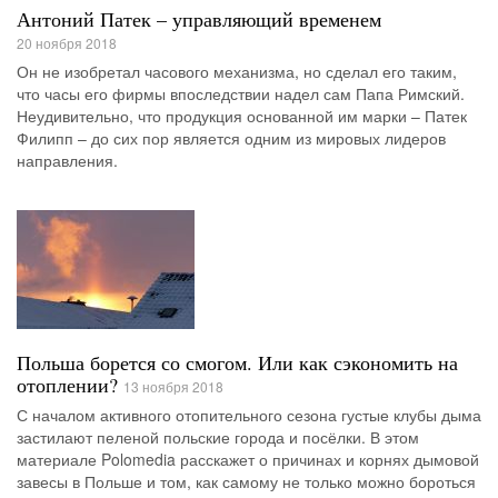
Антоний Патек – управляющий временем
20 ноября 2018
Он не изобретал часового механизма, но сделал его таким,
что часы его фирмы впоследствии надел сам Папа Римский.
Неудивительно, что продукция основанной им марки – Патек
Филипп – до сих пор является одним из мировых лидеров
направления.
Польша борется со смогом. Или как сэкономить на
отоплении?
13 ноября 2018
С началом активного отопительного сезона густые клубы дыма
застилают пеленой польские города и посёлки. В этом
материале Polomedia расскажет о причинах и корнях дымовой
завесы в Польше и том, как самому не только можно бороться