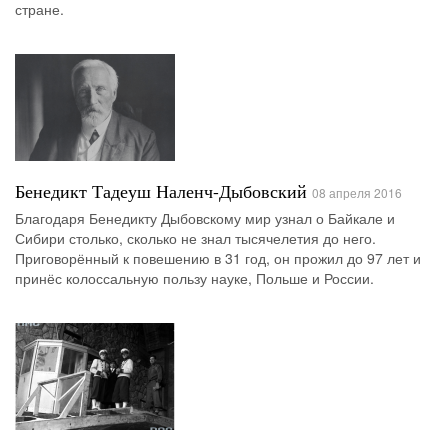
стране.
Бенедикт Тадеуш Наленч-Дыбовский
08 апреля 2016
Благодаря Бенедикту Дыбовскому мир узнал о Байкале и
Сибири столько, сколько не знал тысячелетия до него.
Приговорённый к повешению в 31 год, он прожил до 97 лет и
принёс колоссальную пользу науке, Польше и России.