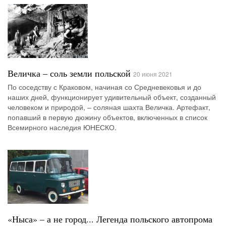
Величка – соль земли польской
20 июня 2021
По соседству с Краковом, начиная со Средневековья и до
наших дней, функционирует удивительный объект, созданный
человеком и природой, – соляная шахта Величка. Артефакт,
попавший в первую дюжину объектов, включенных в список
Всемирного наследия ЮНЕСКО.
«Ныса» – а не город... Легенда польского автопрома