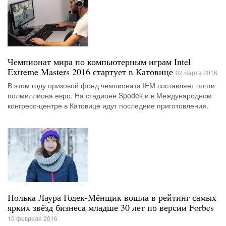
Чемпионат мира по компьютерным играм Intel
Extreme Masters 2016 стартует в Катовице
02 марта 2016
В этом году призовой фонд чемпионата IEM составляет почти
полмиллиона евро. На стадионе Spodek и в Международном
конгресс-центре в Катовице идут последние приготовления.
Полька Лаура Годек-Мёнщик вошла в рейтинг самых
ярких звёзд бизнеса младше 30 лет по версии Forbes
10 февраля 2016