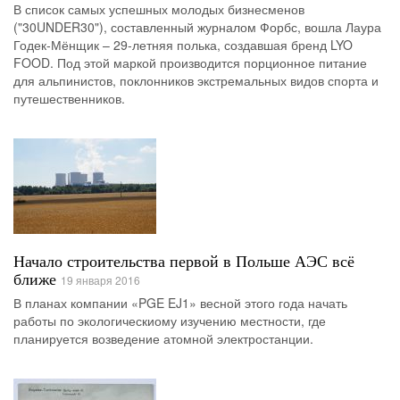
В список самых успешных молодых бизнесменов
("30UNDER30"), составленный журналом Форбс, вошла Лаура
Годек-Мёнщик – 29-летняя полька, создавшая бренд LYO
FOOD. Под этой маркой производится порционное питание
для альпинистов, поклонников экстремальных видов спорта и
путешественников.
Начало строительства первой в Польше АЭС всё
ближе
19 января 2016
В планах компании «PGE EJ1» весной этого года начать
работы по экологическиому изучению местности, где
планируется возведение атомной электростанции.