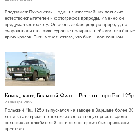
Влодзимеж Пухальский – один из известнейших польских
естествоиспытателей и фотографов природы. Именно он
придумал фотоохоту. Он очень любил родную природу, но
очаровывали его также суровые полярные пейзажи, лишённые
ярких красок. Быть может, оттого, что был… дальтоником.
Комод, кант, Большой Фиат... Всё это - про Fiat 125p
20 января 2022
Польский Fiat 125p выпускался на заводе в Варшаве более 30
лет и за это время не только завоевал популярность среди
польских автолюбителей, но и долгое время был признаком
престижа.