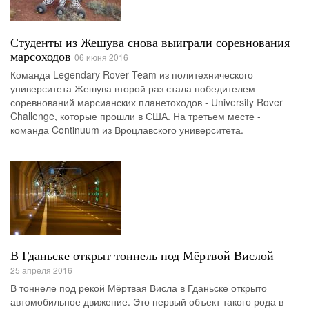
Студенты из Жешува снова выиграли соревнования
марсоходов
06 июня 2016
Команда Legendary Rover Team из политехнического
университета Жешува второй раз стала победителем
соревнований марсианских планетоходов - University Rover
Challenge, которые прошли в США. На третьем месте -
команда Continuum из Вроцлавского университета.
В Гданьске открыт тоннель под Мёртвой Вислой
25 апреля 2016
В тоннеле под рекой Мёртвая Висла в Гданьске открыто
автомобильное движение. Это первый объект такого рода в