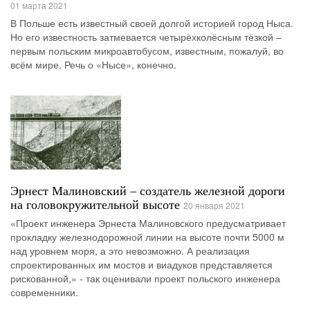
01 марта 2021
В Польше есть известный своей долгой историей город Ныса.
Но его известность затмевается четырёхколёсным тёзкой –
первым польским микроавтобусом, известным, пожалуй, во
всём мире. Речь о «Нысе», конечно.
Эрнест Малиновский – создатель железной дороги
на головокружительной высоте
20 января 2021
«Проект инженера Эрнеста Малиновского предусматривает
прокладку железнодорожной линии на высоте почти 5000 м
над уровнем моря, а это невозможно. А реализация
спроектированных им мостов и виадуков представляется
рискованной,» - так оценивали проект польского инженера
современники.