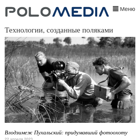
Меню
Технологии, созданные поляками
Влодзимеж Пухальский: придумавший фотоохоту
22 апреля 2023