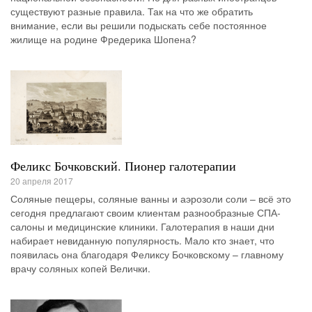
существуют разные правила. Так на что же обратить
внимание, если вы решили подыскать себе постоянное
жилище на родине Фредерика Шопена?
Феликс Бочковский. Пионер галотерапии
20 апреля 2017
Соляные пещеры, соляные ванны и аэрозоли соли – всё это
сегодня предлагают своим клиентам разнообразные СПА-
салоны и медицинские клиники. Галотерапия в наши дни
набирает невиданную популярность. Мало кто знает, что
появилась она благодаря Феликсу Бочковскому – главному
врачу соляных копей Велички.