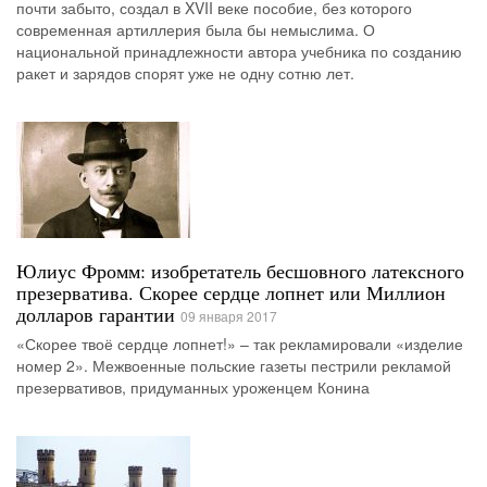
почти забыто, создал в XVII веке пособие, без которого
современная артиллерия была бы немыслима. О
национальной принадлежности автора учебника по созданию
ракет и зарядов спорят уже не одну сотню лет.
Юлиус Фромм: изобретатель бесшовного латексного
презерватива. Скорее сердце лопнет или Миллион
долларов гарантии
09 января 2017
«Скорее твоё сердце лопнет!» – так рекламировали «изделие
номер 2». Межвоенные польские газеты пестрили рекламой
презервативов, придуманных уроженцем Конина