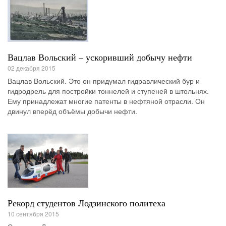
Вацлав Вольский – ускоривший добычу нефти
02 декабря 2015
Вацлав Вольский. Это он придумал гидравлический бур и
гидродрель для постройки тоннелей и ступеней в штольнях.
Ему принадлежат многие патенты в нефтяной отрасли. Он
двинул вперёд объёмы добычи нефти.
Рекорд студентов Лодзинского политеха
10 сентября 2015