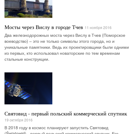
Мосты через Вислу в городе Тчев
11 ноября 2016
Два железнодорожных моста через Вислу в Тчев (Поморское
воеводство) – это не только символы этого города, но и
уникальные памятники. Ведь их проектировщики были одними
из первых, кто использовал новаторские по тем временам
стальные конструкции.
Святовид - первый польский коммерческий спутник
19 октября 2016
В 2018 году в космос планируют запустить Святовид
(Światowid) - первый польский коммерческий спутник. Его