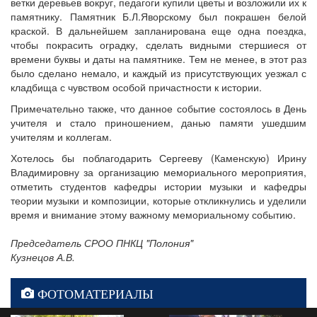
ветки деревьев вокруг, педагоги купили цветы и возложили их к
памятнику. Памятник Б.Л.Яворскому был покрашен белой
краской. В дальнейшем запланирована еще одна поездка,
чтобы покрасить оградку, сделать видными стершиеся от
времени буквы и даты на памятнике. Тем не менее, в этот раз
было сделано немало, и каждый из присутствующих уезжал с
кладбища с чувством особой причастности к истории.
Примечательно также, что данное событие состоялось в День
учителя и стало приношением, данью памяти ушедшим
учителям и коллегам.
Хотелось бы поблагодарить Сергееву (Каменскую) Ирину
Владимировну за организацию мемориального мероприятия,
отметить студентов кафедры истории музыки и кафедры
теории музыки и композиции, которые откликнулись и уделили
время и внимание этому важному мемориальному событию.
Председатель СРОО ПНКЦ "Полония"
Кузнецов А.В.
ФОТОМАТЕРИАЛЫ