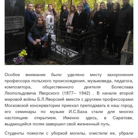
Особое внимание было уделено месту захоронения
профессора польского происхождения, музыковеда, педагога,
композитора, общественного деятеля Болеслава
Леопольдовича Яворского (1877– 1942) . В начале второй
мировой войны Б.Л.Яворский вместе с другими профессорами
Московской консерватории приехал преподавать в наш город,
его семинары по музыке И.С.Баха стали для многих
настоящим открытием. Именно здесь, в Саратове,
выдающийся поляк завершил свой жизненный путь.
Студенты помогли с уборкой могилы, очистили ее, убрали