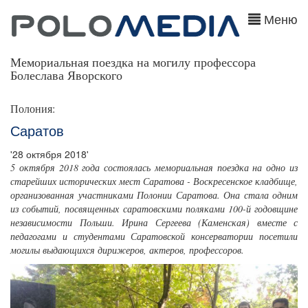
Меню
Мемориальная поездка на могилу профессора
Болеслава Яворского
Полония:
Саратов
'28 октября 2018'
5 октября 2018 года состоялась мемориальная поездка на одно из
старейших исторических мест Саратова - Воскресенское кладбище,
организованная участниками Полонии Саратова. Она стала одним
из событий, посвященных саратовскими поляками 100-й годовщине
независимости Польши. Ирина Сергеева (Каменская) вместе с
педагогами и студентами Саратовской консерватории посетили
могилы выдающихся дирижеров, актеров, профессоров.