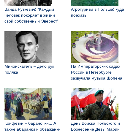
Ванда Руткевич: "Каждый
Агротуризм в Польше: куда
человек покоряет в жизни
поехать
свой собственный Эверест"
Миноискатель – дело рук
На Императорских садах
поляка
России в Петербурге
зазвучала музыка Шопена
Конфетки – бараночки... А
День Войска Польского и
также абаранки и обважанки
Вознесение Девы Марии