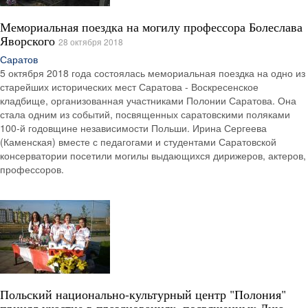
Мемориальная поездка на могилу профессора Болеслава
Яворского
28 октября 2018
Саратов
5 октября 2018 года состоялась мемориальная поездка на одно из
старейших исторических мест Саратова - Воскресенское
кладбище, организованная участниками Полонии Саратова. Она
стала одним из событий, посвященных саратовскими поляками
100-й годовщине независимости Польши. Ирина Сергеева
(Каменская) вместе с педагогами и студентами Саратовской
консерватории посетили могилы выдающихся дирижеров, актеров,
профессоров.
Польский национально-культурный центр "Полония"
принял участие в празднованиях, посвященных Дню