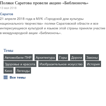
Поляки Саратова провели акцию «Библионочь»
13 мая 2018
Саратов
21 апреля 2018 года в МУК «Городской дом культуры
национального творчества» поляки Саратовской области и все
интересующиеся культурой и языком этой страны приняли участие
в международной акции «Библионочь».
Темы
Автомобили ПНР
Архитектура
Горы
Дороги
Законы
Здоровье и красота
Изобразительное искусство
История
Кино
Легенды
Все темы