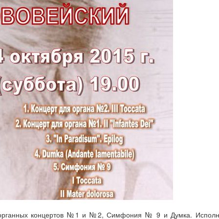
 органных концертов №1 и №2, Симфония № 9 и Думка. Исполн