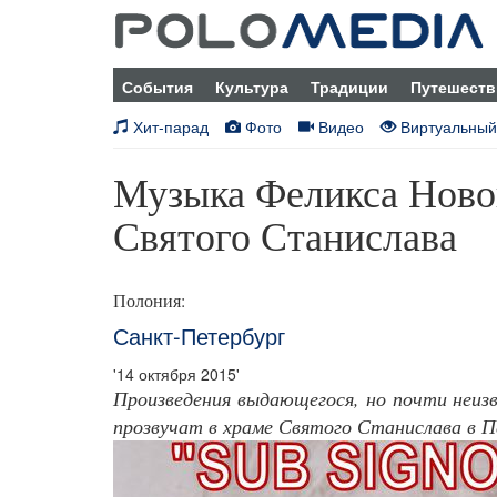
События
Культура
Традиции
Путешеств
Хит-парад
Фото
Видео
Виртуальный
Музыка Феликса Новов
Святого Станислава
Полония:
Санкт-Петербург
'14 октября 2015'
Произведения выдающегося, но почти неизв
прозвучат в храме Святого Станислава в П