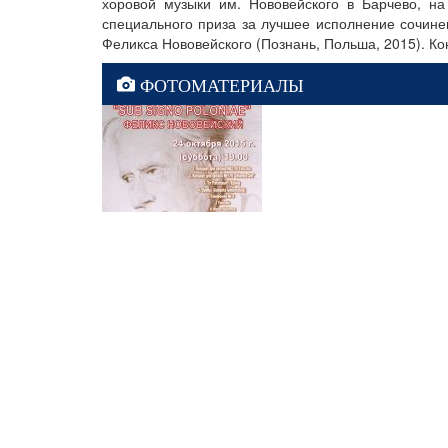
хоровой музыки им. Нововейского в Барчево, н
специального приза за лучшее исполнение сочине
Феликса Нововейского (Познань, Польша, 2015). Ко
ФОТОМАТЕРИАЛЫ