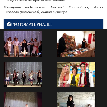
Материал подготовили Николай Коломийцев, Ирина
Сергеева (Каменская), Антон Кузнецов.
ФОТОМАТЕРИАЛЫ