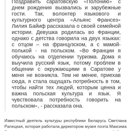
Поздравить саратовскую «Полонию» с
днем рождения вызвались и зарубежные
гости. Так, волонтер языкового и
культурного центра «Альянс Франсез»
Лилия Байиф рассказала о своей семейной
истории. Девушка родилась во Франции,
однако с детства говорила на двух языках:
с отцом – на французском, а с мамой-
полькой - на польском. «Во Франции я
обучаюсь на отделении туризма. Дома я
выучила русский язык, потому проблем в
общении с окружающими в Саратове у
меня не возникла. Тем не менее, приехав
сюда, я стала ощущать потребность в том,
чтобы найти тех людей, которым ценна и
важна польская культура и язык. Я
чувствовала потребность говорить на
польском», - рассказала она.
Известный деятель культуры республики Беларусь Светлана
Рапецкая, которая работала директором музея поэта Максима