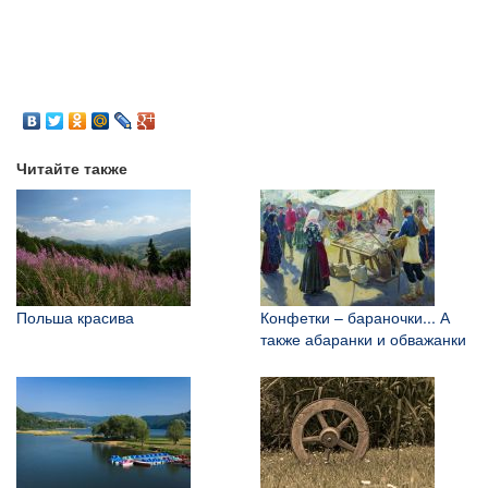
Читайте также
Польша красива
Конфетки – бараночки... А
также абаранки и обважанки