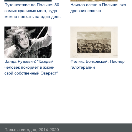
Путешествие по Польше: 30
Начало осени в Польше: эхо
самых красивых мест, куда
древних славян
можно поехать на один день
Ванда Руткевич: "Каждый
Феликс Бочковский. Пионер
человек покоряет в жизни
галотерапии
свой собственный Эверест"
Польша сегодня, 2014-2020