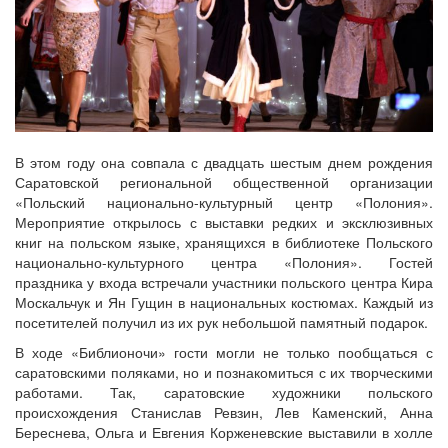
В этом году она совпала с двадцать шестым днем рождения
Саратовской региональной общественной организации
«Польский национально-культурный центр «Полония».
Мероприятие открылось с выставки редких и эксклюзивных
книг на польском языке, хранящихся в библиотеке Польского
национально-культурного центра «Полония». Гостей
праздника у входа встречали участники польского центра Кира
Москальчук и Ян Гущин в национальных костюмах. Каждый из
посетителей получил из их рук небольшой памятный подарок.
В ходе «Библионочи» гости могли не только пообщаться с
саратовскими поляками, но и познакомиться с их творческими
работами. Так, саратовские художники польского
происхождения Станислав Ревзин, Лев Каменский, Анна
Береснева, Ольга и Евгения Корженевские выставили в холле