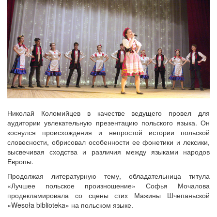
Николай Коломийцев в качестве ведущего провел для
аудитории увлекательную презентацию польского языка. Он
коснулся происхождения и непростой истории польской
словесности, обрисовал особенности ее фонетики и лексики,
высвечивая сходства и различия между языками народов
Европы.
Продолжая литературную тему, обладательница титула
«Лучшее польское произношение» Софья Мочалова
продекламировала со сцены стих Мажины Шчепаньской
«Wesoła biblioteka» на польском языке.