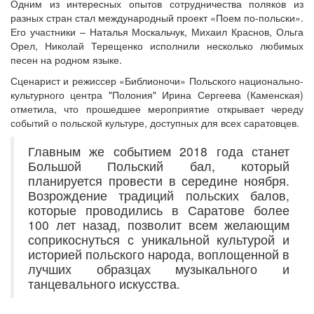
Одним из интересных опытов сотрудничества поляков из
разных стран стал международный проект «Поем по-польски».
Его участники – Наталья Москальчук, Михаил Краснов, Ольга
Орел, Николай Терещенко исполнили несколько любимых
песен на родном языке.
Сценарист и режиссер «Библионочи» Польского национально-
культурного центра "Полония" Ирина Сергеева (Каменская)
отметила, что прошедшее мероприятие открывает череду
событий о польской культуре, доступных для всех саратовцев.
Главным же событием 2018 года станет
Большой Польский бал, который
планируется провести в середине ноября.
Возрождение традиций польских балов,
которые проводились в Саратове более
100 лет назад, позволит всем желающим
соприкоснуться с уникальной культурой и
историей польского народа, воплощенной в
лучших образцах музыкального и
танцевального искусства.