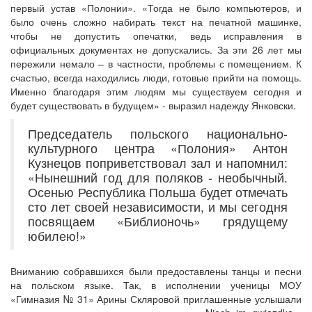
первый устав «Полонии». «Тогда не было компьютеров, и
было очень сложно набирать текст на печатной машинке,
чтобы не допустить опечатки, ведь исправления в
официальных документах не допускались. За эти 26 лет мы
пережили немало – в частности, проблемы с помещением. К
счастью, всегда находились люди, готовые прийти на помощь.
Именно благодаря этим людям мы существуем сегодня и
будет существовать в будущем» - выразил надежду Янковски.
Председатель польского национально-
культурного центра «Полония» Антон
Кузнецов поприветствовал зал и напомнил:
«Нынешний год для поляков - необычный.
Осенью Республика Польша будет отмечать
сто лет своей независимости, и мы сегодня
посвящаем «Библионочь» грядущему
юбилею!»
Вниманию собравшихся были предоставлены танцы и песни
на польском языке. Так, в исполнении ученицы МОУ
«Гимназия № 31» Арины Скляровой приглашенные услышали