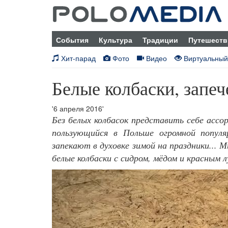
События
Культура
Традиции
Путешеств
Хит-парад
Фото
Видео
Виртуальный
Белые колбаски, запеч
'6 апреля 2016'
Без белых колбасок представить себе асс
пользующийся в Польше огромной популя
запекают в духовке зимой на праздники... 
белые колбаски с сидром, мёдом и красным л