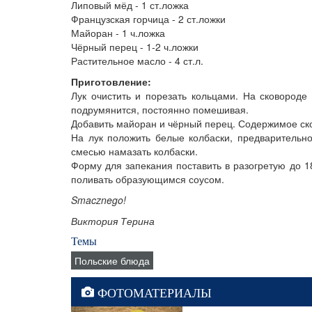
Липовый мёд - 1 ст.ложка
Французская горчица - 2 ст.ложки
Майоран - 1 ч.ложка
Чёрный перец - 1-2 ч.ложки
Растительное масло - 4 ст.л.
Приготовление:
Лук очистить и порезать кольцами. На сковороде 
подрумянится, постоянно помешивая.
Добавить майоран и чёрный перец. Содержимое ско
На лук положить белые колбаски, предварительн
смесью намазать колбаски.
Форму для запекания поставить в разогретую до 18
поливать образующимся соусом.
Smacznego!
Виктория Терина
Темы
Польские блюда
ФОТОМАТЕРИАЛЫ