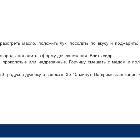
разогреть масло, положить лук, посолить по вкусу и поджарить,
вороды положить в форму для запекания. Влить сидр.
о проколотые или надрезанные. Горчицу смешать с мёдом и по
0 градусов духовку и запекать 35-45 минут. Во время запекания 