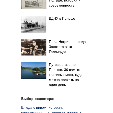
современность
ВДНХ в Польше
Пола Негри – легенда
Золотого века
Голливуда
Путешествие по
Польше: 30 самых
красивых мест, куда
можно поехать на
один день
Выбор редактора:
Блюда с пивом: история,
современность и, конечно, рецепты