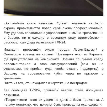
«Автомобиль стало заносить. Однако водитель из Бюро
охраны правительства повёл себя очень профессионально.
Ему удалось справиться с управлением и мы не врезались ни
в барьер, ни в едущие в соседнем ряду автомобили,» -
рассказал сам Дуда телеканалу TVN24.
Инцидент произошёл около города Левин-Бжеский в
Опольском воеводстве страны. Президент ехал из Карпача,
где присутствовал на чемпионате Польши по лыжам среди
парламентариев и глав самоуправлений (сам он не
участвовал, но прибыл туда, чтобы оказать поддержку), в
Варшаву на соревнования Кубка мира по прыжкам с
трамплина.
Никто из тех, кто находился в кортеже, не пострадал.
Как сообщает TVN24, причиной аварии стала лопнувшая
покрышка.
«Теоретически такая ситуация не должна была произойти. А
потому понимаю, что должны быть проведены исследования