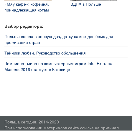
«Мяу кафе»: кофейня,
ВДНХ в Польше
принадлежащая котам
Выбор редактора:
Польша вошла в первую двадцатку самых дешёвых для
проживания стран
Тайники любви. Руководство обольщения
Чемпионат мира по компьютерным играм Intel Extreme
Masters 2016 стартует в Катовице
Польша сегодня, 2014-2020
При использовании материалов сайта ссылка на оригинал