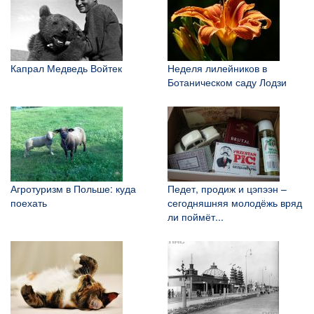
Капрал Медведь Войтек
Неделя лилейников в
Ботаническом саду Лодзи
Агротуризм в Польше: куда
Педет, продиж и цэпээн –
поехать
сегодняшняя молодёжь вряд
ли поймёт...