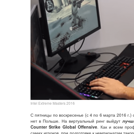
Intel Extreme Masters 2016
С пятницы по воскресенье (с 4 по 6 марта 2016 г.
нет в Польше. На виртуальный ринг выйдут
лучши
Counter Strike Global Offensive
. Как и всем про
самих игроков, при подготовке к чемпионатам таког