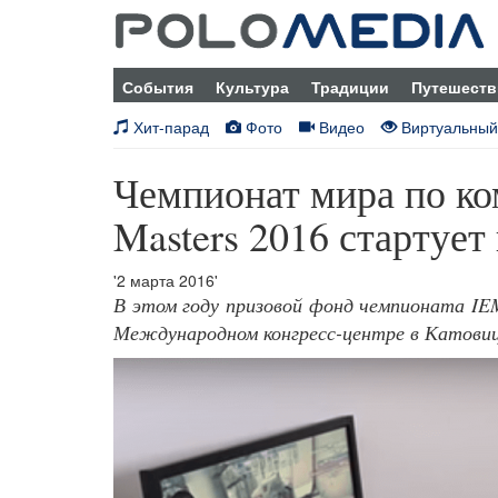
События
Культура
Традиции
Путешеств
Хит-парад
Фото
Видео
Виртуальный
Чемпионат мира по ко
Masters 2016 стартует
'2 марта 2016'
В этом году призовой фонд чемпионата IEM
Международном конгресс-центре в Катовиц