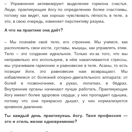
– Упражнения активизируют выделение гормона счастья.
Люди, практикующие йогу по определению более счастливы,
потому как видят, как хорошо чувствовать лёгкость в теле, а
это, в свою очередь, изменяет перспективу разума.
А что на практике она даёт?
– Мы познаём своё тело, его строение. Мы учимся, как
расположить свои кости, суставы, мышцы, как управлять этим.
Тело – это создание идеальное. Только из-за того, что мы
неправильно его используем, в нём накапливаются стрессы,
мы утрачиваем гармонию и равновесие в теле. Асаны, то есть
позиции йоги, это равновесие нам возвращают. Мы
избавляемся от болезней опорно-двигательного аппарата: от
болей в позвоночнике, в руках, лопатках, в бёдрах.
Внутренние органы начинают лучше работать. Практикующие
йогу имеют более здоровое сердце, у них пропадает одышка,
потому что они прекрасно дышат, у них нормализуется
кровяное давление.
Ты каждый день практикуешь йогу. Твоя профессия —
это и стиль жизни одновременно?