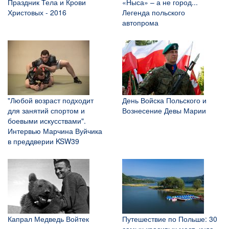
Праздник Тела и Крови
«Ныса» – а не город...
Христовых - 2016
Легенда польского
автопрома
"Любой возраст подходит
День Войска Польского и
для занятий спортом и
Вознесение Девы Марии
боевыми искусствами".
Интервью Марчина Вуйчика
в преддверии KSW39
Капрал Медведь Войтек
Путешествие по Польше: 30
самых красивых мест, куда