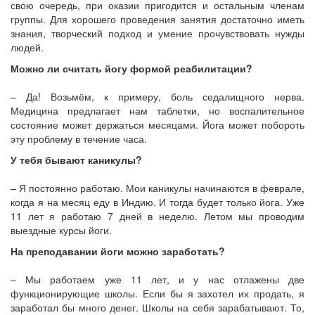
свою очередь, при оказии пригодится и остальным членам
группы. Для хорошего проведения занятия достаточно иметь
знания, творческий подход и умение прочувствовать нужды
людей.
Можно ли считать йогу формой реабилитации?
– Да! Возьмём, к примеру, боль седалищного нерва.
Медицина предлагает нам таблетки, но воспалительное
состояние может держаться месяцами. Йога может побороть
эту проблему в течение часа.
У тебя бывают каникулы?
– Я постоянно работаю. Мои каникулы начинаются в феврале,
когда я на месяц еду в Индию. И тогда будет только йога. Уже
11 лет я работаю 7 дней в неделю. Летом мы проводим
выездные курсы йоги.
На преподавании йоги можно заработать?
– Мы работаем уже 11 лет, и у нас отлажены две
функционирующие школы. Если бы я захотел их продать, я
заработал бы много денег. Школы на себя зарабатывают. То,