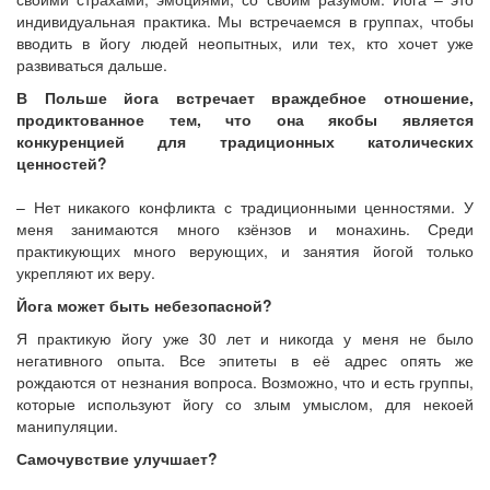
индивидуальная практика. Мы встречаемся в группах, чтобы
вводить в йогу людей неопытных, или тех, кто хочет уже
развиваться дальше.
В Польше йога встречает враждебное отношение,
продиктованное тем, что она якобы является
конкуренцией для традиционных католических
ценностей?
– Нет никакого конфликта с традиционными ценностями. У
меня занимаются много кзёнзов и монахинь. Среди
практикующих много верующих, и занятия йогой только
укрепляют их веру.
Йога может быть небезопасной?
Я практикую йогу уже 30 лет и никогда у меня не было
негативного опыта. Все эпитеты в её адрес опять же
рождаются от незнания вопроса. Возможно, что и есть группы,
которые используют йогу со злым умыслом, для некоей
манипуляции.
Самочувствие улучшает?