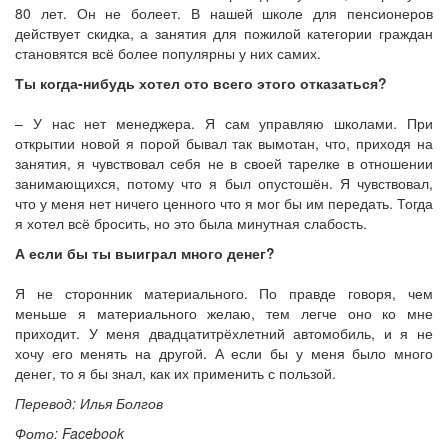
80 лет. Он не болеет. В нашей школе для пенсионеров
действует скидка, а занятия для пожилой категории граждан
становятся всё более популярны у них самих.
Ты когда-нибудь хотел ото всего этого отказаться?
– У нас нет менеджера. Я сам управляю школами. При
открытии новой я порой бывал так вымотан, что, приходя на
занятия, я чувствовал себя не в своей тарелке в отношении
занимающихся, потому что я был опустошён. Я чувствовал,
что у меня нет ничего ценного что я мог бы им передать. Тогда
я хотел всё бросить, но это была минутная слабость.
А если бы ты выиграл много денег?
Я не сторонник материального. По правде говоря, чем
меньше я материального желаю, тем легче оно ко мне
приходит. У меня двадцатитрёхлетний автомобиль, и я не
хочу его менять на другой. А если бы у меня было много
денег, то я бы знал, как их применить с пользой.
Перевод: Илья Болгов
Фото: Facebook