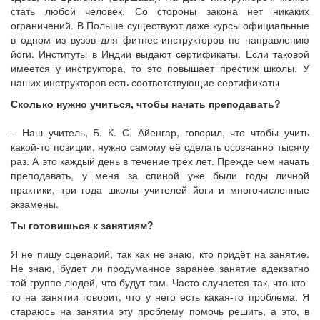
стать любой человек. Со стороны закона нет никаких
ограничений. В Польше существуют даже курсы официальные
в одном из вузов для фитнес-инструкторов по направлению
йоги. Институты в Индии выдают сертификаты. Если таковой
имеется у инструктора, то это повышает престиж школы. У
наших инструкторов есть соответствующие сертификаты
Сколько нужно учиться, чтобы начать преподавать?
– Наш учитель, Б. К. С. Айенгар, говорил, что чтобы учить
какой-то позиции, нужно самому её сделать осознанно тысячу
раз. А это каждый день в течение трёх лет. Прежде чем начать
преподавать, у меня за спиной уже были годы личной
практики, три года школы учителей йоги и многочисленные
экзамены.
Ты готовишься к занятиям?
Я не пишу сценарий, так как не знаю, кто придёт на занятие.
Не знаю, будет ли продуманное заранее занятие адекватно
той группе людей, что будут там. Часто случается так, что кто-
то на занятии говорит, что у него есть какая-то проблема. Я
стараюсь на занятии эту проблему помочь решить, а это, в