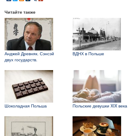
Читайте также
Анджей Древняк. Сэнсэй
ВДНХ в Польше
двух государств.
Шоколадная Польша
Польские девушки XIX века