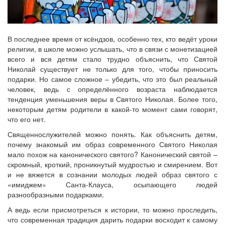
В последнее время от ксёндзов, особенно тех, кто ведёт уроки
религии, в школе можно услышать, что в связи с монетизацией
всего и вся детям стало трудно объяснить, что Святой
Николай существует не только для того, чтобы приносить
подарки. Но самое сложное – убедить, что это был реальный
человек, ведь с определённого возраста наблюдается
тенденция уменьшения веры в Святого Николая. Более того,
некоторым детям родители в какой-то момент сами говорят,
что его нет.
Священнослужителей можно понять. Как объяснить детям,
почему знакомый им образ современного Святого Николая
мало похож на канонического святого? Канонический святой –
скромный, кроткий, проникнутый мудростью и смирением. Вот
и не вяжется в сознании молодых людей образ святого с
«имиджем» Санта-Клауса, осыпающего людей
разнообразными подарками.
А ведь если присмотреться к истории, то можно проследить,
что современная традиция дарить подарки восходит к самому