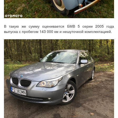
В такую же сумму оценивается БМВ 5 серии 2005 года
выпуска с пробегом 143 000 км и нешуточной комплектацией.