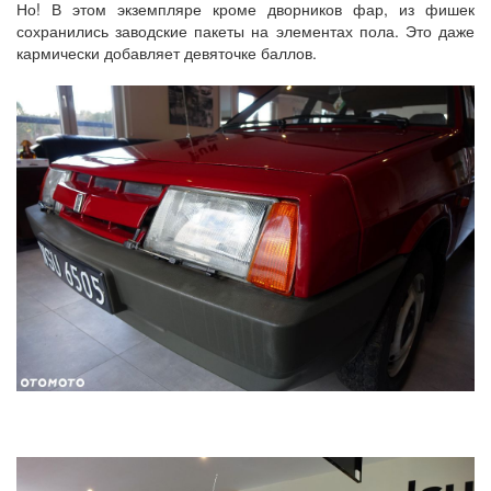
Но! В этом экземпляре кроме дворников фар, из фишек
сохранились заводские пакеты на элементах пола. Это даже
кармически добавляет девяточке баллов.