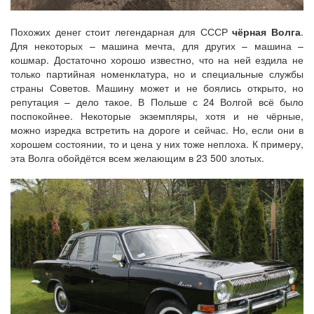
Похожих денег стоит легендарная для СССР
чёрная Волга
.
Для некоторых – машина мечта, для других – машина –
кошмар. Достаточно хорошо известно, что на ней ездила не
только партийная номенклатура, но и специальные службы
страны Советов. Машину может и не боялись открыто, но
репутация – дело такое. В Польше с 24 Волгой всё было
поспокойнее. Некоторые экземпляры, хотя и не чёрные,
можно изредка встретить на дороге и сейчас. Но, если они в
хорошем состоянии, то и цена у них тоже неплоха. К примеру,
эта Волга обойдётся всем желающим в 23 500 злотых.