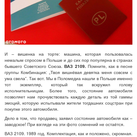
И – вишенка на торте: машина, которая пользовалась
немалым спросом в Польше и до сих пор популярна в странах
бывшего Советского Союза.
ВАЗ 2109.
Помните, как в песне
группы Комбинация: „Твоя вишнёвая девятка меня совсем с
ума свела”. Так вот. Мы в Поломедиа нашли в Польше именно
тот экземпляр, который так вскружил голову
исполнительницам. Более того, состояние автомобиля
позволяет нам прочувствовать каждую деталь из той гаммы
эмоций, которую испытывали жители тогдашних соцстран при
покупке этого автомобиля.
Дело в том, что продавец заявил состояние автомобиля как –
заводское! При взгляде на эти фото сомнений не остаётся.
ВАЗ 2109. 1989 год. Комплектация, как и положено, скромная.