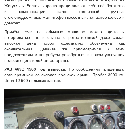
Жигулях и Волгах, хорошо представляют себе всё богатство
их комплектации: салон тряпичный, ручные
стеклоподъёмники, магнитофон кассетный, запасное колесо и
домкрат.
Причём если на обычных машинах можно где-то и
поторговаться, то в случае с ретро-техникой даже самая
высокая цена порой однозначно обозначена как
окончательная. Давайте же присмотримся к этим
предложениям и попробуем разобраться в новом увлечении
польских ценителей автостарины.
УАЗ 469В 1983 год выпуска
. По сообщениям владельца,
авто прямиком со складов польской армии. Пробег 3000 км.
Цена 12 500 польских злотых.