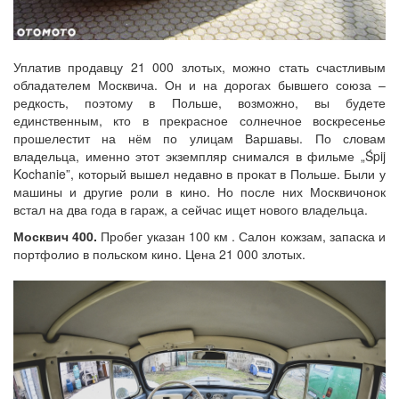
Уплатив продавцу 21 000 злотых, можно стать счастливым
обладателем Москвича. Он и на дорогах бывшего союза –
редкость, поэтому в Польше, возможно, вы будете
единственным, кто в прекрасное солнечное воскресенье
прошелестит на нём по улицам Варшавы. По словам
владельца, именно этот экземпляр снимался в фильме „Śpij
Kochanie”, который вышел недавно в прокат в Польше. Были у
машины и другие роли в кино. Но после них Москвичонок
встал на два года в гараж, а сейчас ищет нового владельца.
Москвич 400.
Пробег указан 100 км . Салон кожзам, запаска и
портфолио в польском кино. Цена 21 000 злотых.