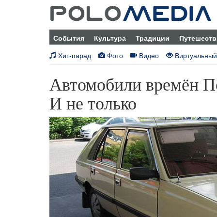
События
Культура
Традиции
Путешеств
Хит-парад
Фото
Видео
Виртуальный
Автомобили времён По
И не только