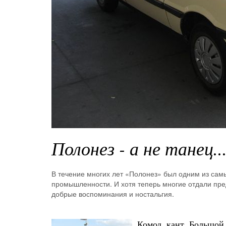
Полонез - а не танец..
В течение многих лет «Полонез» был одним из сам
промышленности. И хотя теперь многие отдали пр
добрые воспоминания и ностальгия.
Комод, кант, Большой Ф