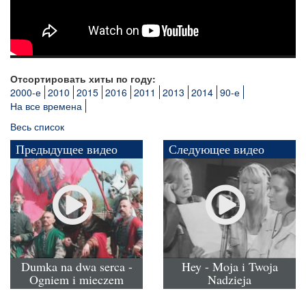
Отсортировать хиты по году:
2000-е
2010
2015
2016
2011
2013
2014
90-е
На все времена
Весь список
Предыдущее видео
Следующее видео
Dumka na dwa serca -
Hey - Moja i Twoja
Ogniem i mieczem
Nadzieja