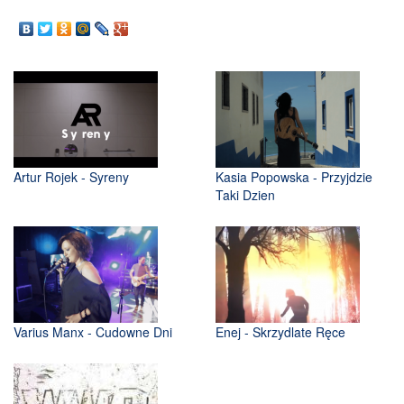
Artur Rojek - Syreny
Kasia Popowska - Przyjdzie
Taki Dzien
Varius Manx - Cudowne Dni
Enej - Skrzydlate Ręce