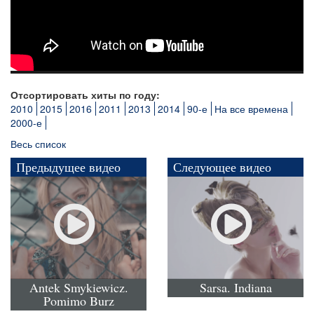
Отсортировать хиты по году:
2010
2015
2016
2011
2013
2014
90-е
На все времена
2000-е
Весь список
Предыдущее видео
Следующее видео
Antek Smykiewicz.
Sarsa. Indiana
Pomimo Burz