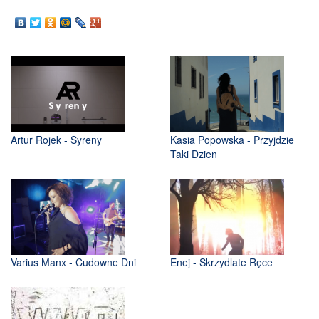
Artur Rojek - Syreny
Kasia Popowska - Przyjdzie
Taki Dzien
Varius Manx - Cudowne Dni
Enej - Skrzydlate Ręce