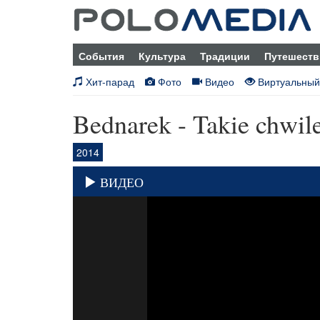
События
Культура
Традиции
Путешеств
Хит-парад
Фото
Видео
Виртуальный
Bednarek - Takie chwile
2014
ВИДЕО