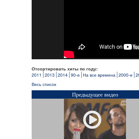
Отсортировать хиты по году:
2011
2013
2014
90-е
На все времена
2000-е
2
Весь список
Предыдущее видео