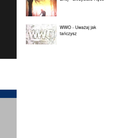
WWO - Uważaj jak
tańczysz