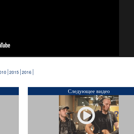
010
2015
2016
Следующее видео