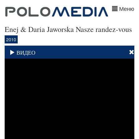
Меню
Enej & Daria Jaworska Nasze randez-vous
2010
ВИДЕО