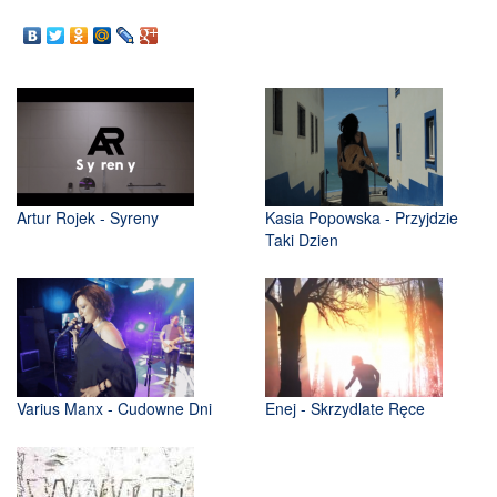
Artur Rojek - Syreny
Kasia Popowska - Przyjdzie
Taki Dzien
Varius Manx - Cudowne Dni
Enej - Skrzydlate Ręce