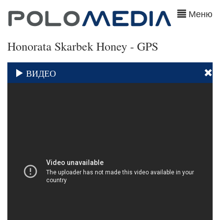
Меню
Honorata Skarbek Honey - GPS
ВИДЕО