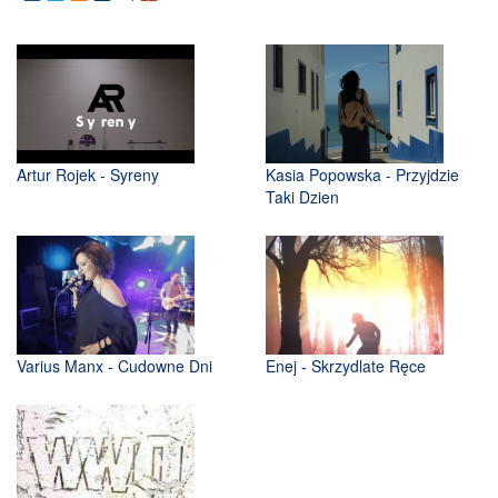
Artur Rojek - Syreny
Kasia Popowska - Przyjdzie
Taki Dzien
Varius Manx - Cudowne Dni
Enej - Skrzydlate Ręce