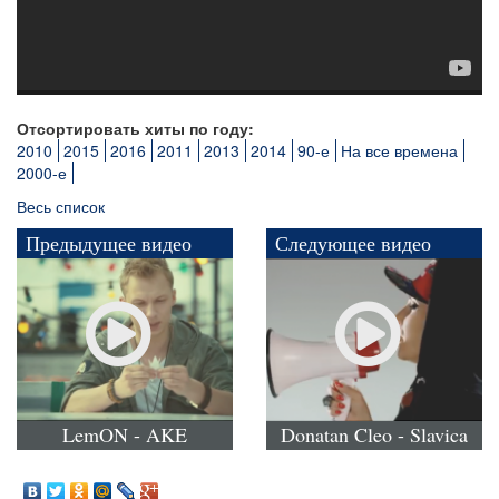
Отсортировать хиты по году:
2010
2015
2016
2011
2013
2014
90-е
На все времена
2000-е
Весь список
Предыдущее видео
Следующее видео
LemON - AKE
Donatan Cleo - Slavica