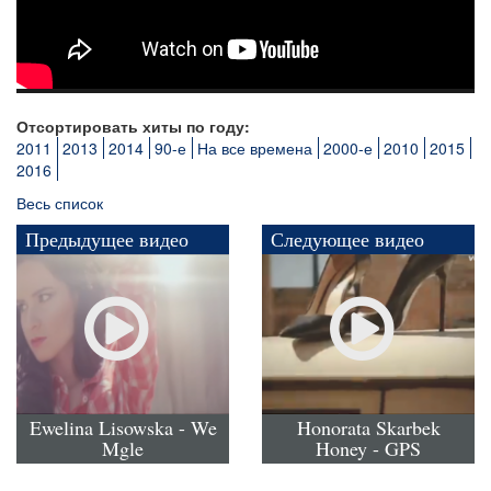
Отсортировать хиты по году:
2011
2013
2014
90-е
На все времена
2000-е
2010
2015
2016
Весь список
Предыдущее видео
Следующее видео
Ewelina Lisowska - We
Honorata Skarbek
Mgle
Honey - GPS