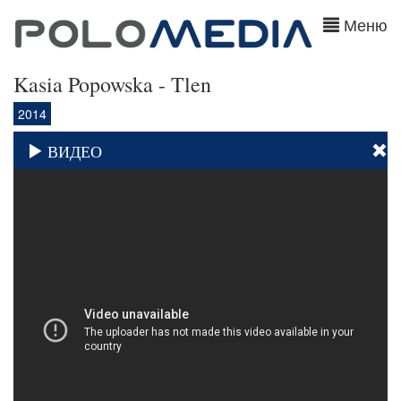
Меню
Kasia Popowska - Tlen
2014
ВИДЕО