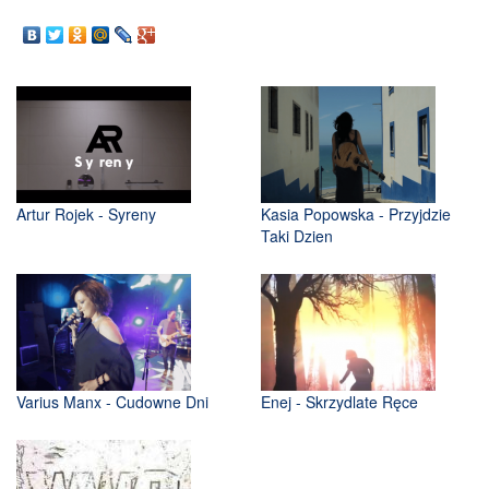
Artur Rojek - Syreny
Kasia Popowska - Przyjdzie
Taki Dzien
Varius Manx - Cudowne Dni
Enej - Skrzydlate Ręce