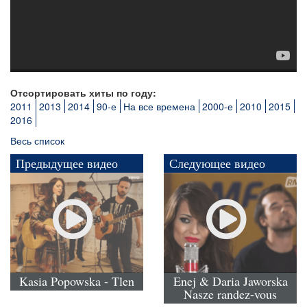
Отсортировать хиты по году:
2011
2013
2014
90-е
На все времена
2000-е
2010
2015
2016
Весь список
Предыдущее видео
Следующее видео
Kasia Popowska - Tlen
Enej & Daria Jaworska
Nasze randez-vous