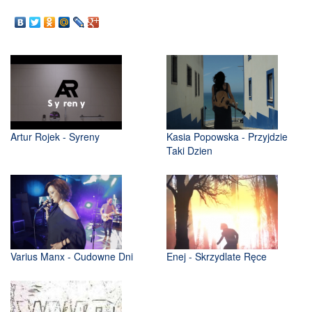
Artur Rojek - Syreny
Kasia Popowska - Przyjdzie
Taki Dzien
Varius Manx - Cudowne Dni
Enej - Skrzydlate Ręce