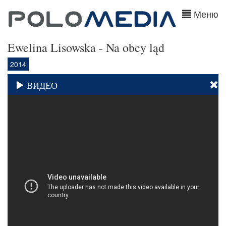
Меню
Ewelina Lisowska - Na obcy ląd
2014
ВИДЕО