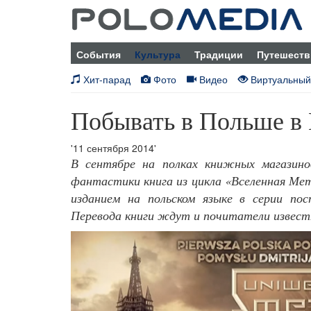
События
Культура
Традиции
Путешеств
Хит-парад
Фото
Видео
Виртуальный
Побывать в Польше в
'11 сентября 2014'
В сентябре на полках книжных магазино
фантастики книга из цикла «Вселенная Мет
изданием на польском языке в серии пос
Перевода книги ждут и почитатели извест