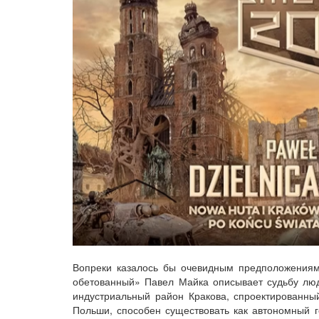
Вопреки казалось бы очевидным предположениям
обетованный» Павел Майка описывает судьбу люд
индустриальный район Кракова, спроектированны
Польши, способен существовать как автономный г