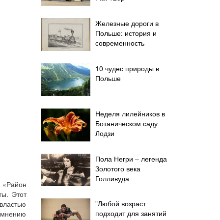
Железные дороги в
Польше: история и
современность
10 чудес природы в
Польше
Неделя лилейников в
Ботаническом саду
Лодзи
Пола Негри – легенда
Золотого века
Голливуда
 «Район
ты. Этот
"Любой возраст
 властью
подходит для занятий
о мнению