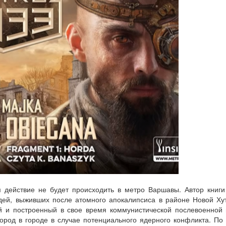
 действие не будет происходить в метро Варшавы. Автор книги
ей, выживших после атомного апокалипсиса в районе Новой Ху
й и построенный в свое время коммунистической послевоенной
ород в городе в случае потенциального ядерного конфликта. П