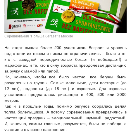
Соревнования "Польша бегает" в Москве
На старт вышли более 200 участников. Возраст и уровень
подготовки их ничем и никем не ограничивались – были и те,
кто с завидной периодичностью бегает (и побеждает!) в
марафонах, и те, кто в силу возраста преодолевал дистанцию
за ручку с мамой или папой.
Но, конечно, чтобы всё было честно, все бегуны были
разделены на группы. Самые маленькие, дети постарше (до
12 лет), подростки (до 18 лет) и взрослые. Для взрослых
участников предлагалась дистанция в 400, 800 или 2000
метров.
Как и в прошлые годы, помимо бегунов собралась целая
толпа болельщиков. А потому соревнования превратились в
настоящий праздник – эмоциональный, шумный, радостный.
И, конечно, самым главным, разумеется, были не победа, а
участие и отличное настроение.