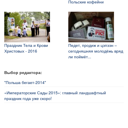
Польские кофейни
Праздник Тела и Крови
Педет, продиж и цэпээн –
Христовых - 2016
сегодняшняя молодёжь вряд
ли поймёт...
Выбор редактора:
"Польша бегает-2014"
«Императорские Сады 2015»: главный ландшафтный
праздник года уже скоро!