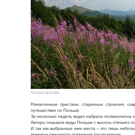
Польша красива
Романтичные пристани, старинные строения, сов
путешествие по Польше.
За несколько недель видео набрало полмиллиона 
Авторы показали виды Польши с высоты птичьего п
И так как выбранные ими места – это лишь неболь
времени ожидается появление продолжения.