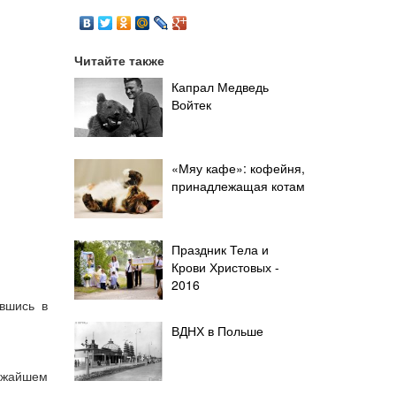
Читайте также
Капрал Медведь
Войтек
«Мяу кафе»: кофейня,
принадлежащая котам
Праздник Тела и
Крови Христовых -
2016
ившись в
ВДНХ в Польше
лижайшем