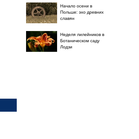
Начало осени в
Польше: эхо древних
славян
Неделя лилейников в
Ботаническом саду
Лодзи