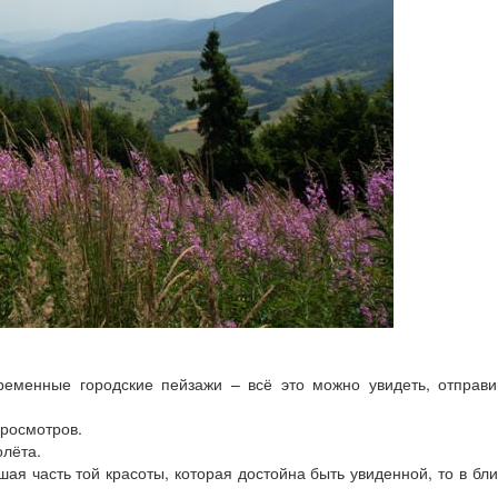
ременные городские пейзажи – всё это можно увидеть, отправ
просмотров.
олёта.
шая часть той красоты, которая достойна быть увиденной, то в б