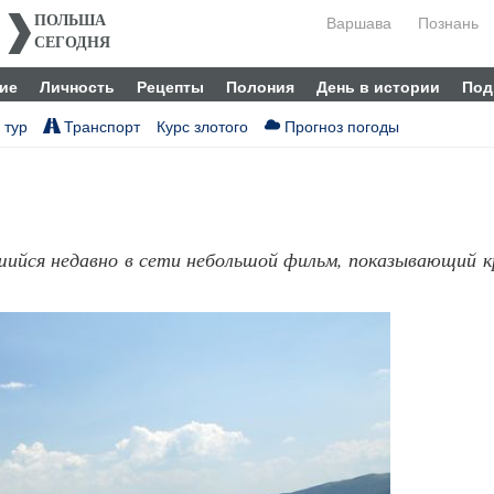
Варшава
Познань
ПОЛЬША
СЕГОДНЯ
ие
Личность
Рецепты
Полония
День в истории
Под
 тур
Транспорт
Курс злотого
Прогноз погоды
ившийся недавно в сети небольшой фильм, показывающий 