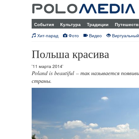
События
Культура
Традиции
Путешеств
Хит-парад
Фото
Видео
Виртуальный
Польша красива
'11 марта 2014'
Poland is beautiful – так называется появ
страны.