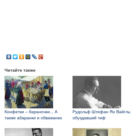
Читайте также
Конфетки – бараночки... А
Рудольф Штефан Ян Вайгль:
также абаранки и обважанки
обуздавший тиф