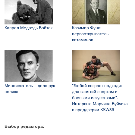
Капрал Медведь Войтек
Казимир Функ:
первооткрыватель
витаминов
Миноискатель – дело рук
"Любой возраст подходит
поляка
для занятий спортом и
боевыми искусствами".
Интервью Марчина Вуйчика
в преддверии KSW39
Выбор редактора: