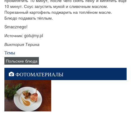
прокипятить 10 минут, после чего снять пену и кипятить ещё
10 минут. Соус загустить мукой и сливочным маслом.
Порезанный картофель поджарить на топлёном масле.
Блюдо подавать тёплым.
Smacznego!
Источник: gotujmy.pl
Виктория Терина
Темы
Польские блюда
ФОТОМАТЕРИАЛЫ