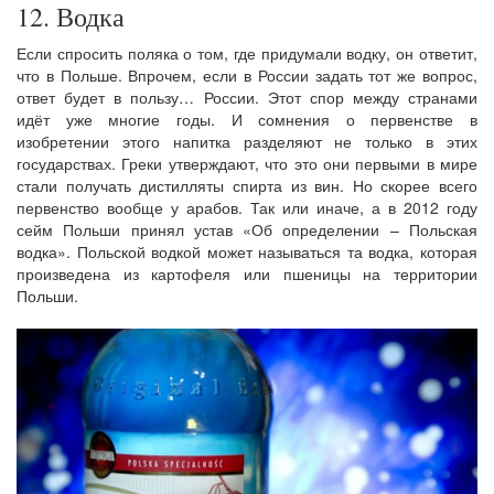
12. Водка
Если спросить поляка о том, где придумали водку, он ответит,
что в Польше. Впрочем, если в России задать тот же вопрос,
ответ будет в пользу… России. Этот спор между странами
идёт уже многие годы. И сомнения о первенстве в
изобретении этого напитка разделяют не только в этих
государствах. Греки утверждают, что это они первыми в мире
стали получать дистилляты спирта из вин. Но скорее всего
первенство вообще у арабов. Так или иначе, а в 2012 году
сейм Польши принял устав «Об определении – Польская
водка». Польской водкой может называться та водка, которая
произведена из картофеля или пшеницы на территории
Польши.