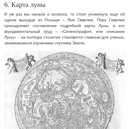
6. Карта луны
И уж раз мы начали о космосе, то стоит упомянуть ещё об
одном выходце из Польши – Яне Гевелии. Перу Гевелия
принадлежит составление подробной карты Луны, а его
фундаментальный труд – «Селенография, или описание
Луны» - на полтора столетия становится главным для учёных,
занимавшихся изучением спутника Земли.