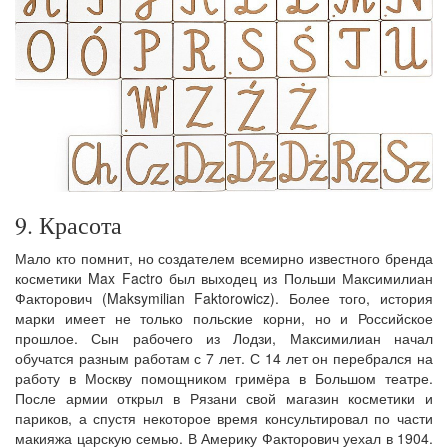
9. Красота
Мало кто помнит, но создателем всемирно известного бренда
косметики Max Factro был выходец из Польши Максимилиан
Факторович (Maksymilian Faktorowicz). Более того, история
марки имеет не только польские корни, но и Российское
прошлое. Сын рабочего из Лодзи, Максимилиан начал
обучатся разным работам с 7 лет. С 14 лет он перебрался на
работу в Москву помощником гримёра в Большом театре.
После армии открыл в Рязани свой магазин косметики и
париков, а спустя некоторое время консультировал по части
макияжа царскую семью. В Америку Факторович уехал в 1904.