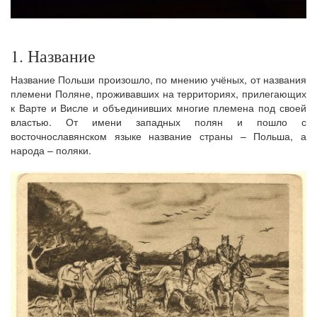
1. Название
Название Польши произошло, по мнению учёных, от названия
племени Поляне, проживавших на территориях, прилегающих
к Варте и Висле и объединивших многие племена под своей
властью. От имени западных полян и пошло с
восточнославянском языке название страны – Польша, а
народа – поляки.