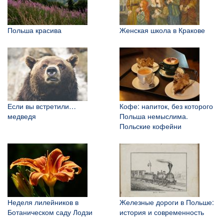
Польша красива
Женская школа в Кракове
Если вы встретили…
Кофе: напиток, без которого
медведя
Польша немыслима.
Польские кофейни
Неделя лилейников в
Железные дороги в Польше:
Ботаническом саду Лодзи
история и современность