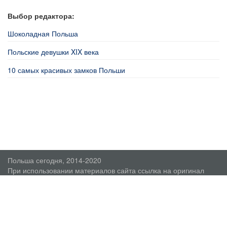
Выбор редактора:
Шоколадная Польша
Польские девушки XIX века
10 самых красивых замков Польши
Польша сегодня, 2014-2020
При использовании материалов сайта ссылка на оригинал
обязательна.
О проекте
Пользовательское соглашение