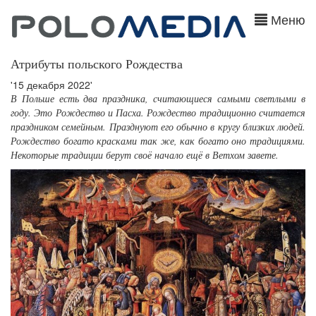
Меню
Атрибуты польского Рождества
'15 декабря 2022'
В Польше есть два праздника, считающиеся самыми светлыми в
году. Это Рождество и Пасха. Рождество традиционно считается
праздником семейным. Празднуют его обычно в кругу близких людей.
Рождество богато красками так же, как богато оно традициями.
Некоторые традиции берут своё начало ещё в Ветхом завете.