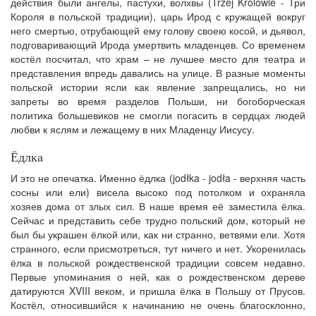
действия были ангелы, пастухи, волхвы (Trzej Królowie - Три
Короля в польской традиции), царь Ирод с кружащей вокруг
него смертью, отрубающей ему голову своею косой, и дьявол,
подговаривающий Ирода умертвить младенцев. Со временем
костёл посчитал, что храм – не лучшее место для театра и
представления впредь давались на улице. В разные моменты
польской истории ясли как явление запрещались, но ни
запреты во время разделов Польши, ни богоборческая
политика большевиков не смогли погасить в сердцах людей
любви к яслям и лежащему в них Младенцу Иисусу.
Ёдлка
И это не опечатка. Именно ёдлка (jodłka - jodła - верхняя часть
сосны или ели) висела высоко под потолком и охраняла
хозяев дома от злых сил. В наше время её заместила ёлка.
Сейчас и представить себе трудно польский дом, который не
был бы украшен ёлкой или, как ни странно, ветвями ели. Хотя
странного, если присмотреться, тут ничего и нет. Укоренилась
ёлка в польской рождественской традиции совсем недавно.
Первые упоминания о ней, как о рождественском дереве
датируются XVIII веком, и пришла ёлка в Польшу от Прусов.
Костёл, относившийся к начинанию не очень благосклонно,