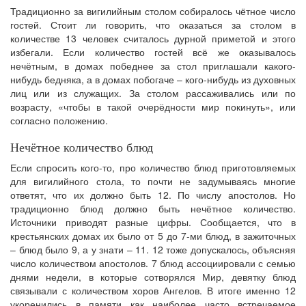
Традиционно за вигилийным столом собиралось чётное число
гостей. Стоит ли говорить, что оказаться за столом в
количестве 13 человек считалось дурной приметой и этого
избегали. Если количество гостей всё же оказывалось
нечётным, в домах победнее за стол приглашали какого-
нибудь бедняка, а в домах побогаче – кого-нибудь из духовных
лиц или из служащих. За столом рассаживались или по
возрасту, «чтобы в такой очерёдности мир покинуть», или
согласно положению.
Нечётное количество блюд
Если спросить кого-то, про количество блюд приготовляемых
для вигилийного стола, то почти не задумываясь многие
ответят, что их должно быть 12. По числу апостолов. Но
традиционно блюд должно быть нечётное количество.
Источники приводят разные цифры. Сообщается, что в
крестьянских домах их было от 5 до 7-ми блюд, в зажиточных
– блюд было 9, а у знати – 11. 12 тоже допускалось, объясняя
число количеством апостолов. 7 блюд ассоциировали с семью
днями недели, в которые сотворялся Мир, девятку блюд
связывали с количеством хоров Ангелов. В итоге именно 12
укоренились в памяти как наиболее часто встречаемое