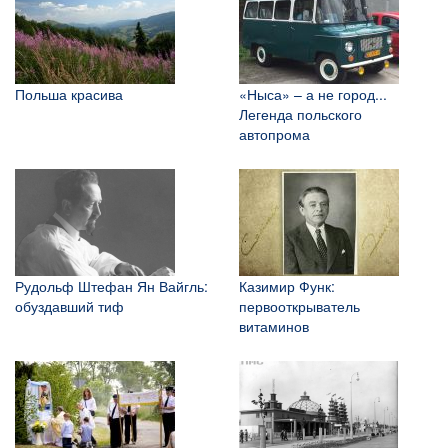
Польша красива
«Ныса» – а не город...
Легенда польского
автопрома
Рудольф Штефан Ян Вайгль:
Казимир Функ:
обуздавший тиф
первооткрыватель
витаминов