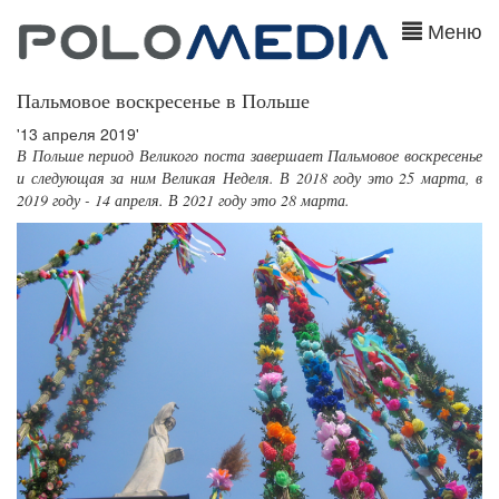
Меню
Пальмовое воскресенье в Польше
'13 апреля 2019'
В Польше период Великого поста завершает Пальмовое воскресенье
и следующая за ним Великая Неделя. В 2018 году это 25 марта, в
2019 году - 14 апреля. В 2021 году это 28 марта.