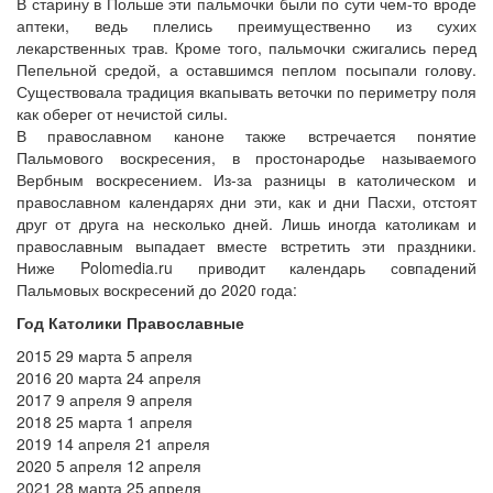
В старину в Польше эти пальмочки были по сути чем-то вроде
аптеки, ведь плелись преимущественно из сухих
лекарственных трав. Кроме того, пальмочки сжигались перед
Пепельной средой, а оставшимся пеплом посыпали голову.
Существовала традиция вкапывать веточки по периметру поля
как оберег от нечистой силы.
В православном каноне также встречается понятие
Пальмового воскресения, в простонародье называемого
Вербным воскресением. Из-за разницы в католическом и
православном календарях дни эти, как и дни Пасхи, отстоят
друг от друга на несколько дней. Лишь иногда католикам и
православным выпадает вместе встретить эти праздники.
Ниже Polomedia.ru приводит календарь совпадений
Пальмовых воскресений до 2020 года:
Год Католики Православные
2015 29 марта 5 апреля
2016 20 марта 24 апреля
2017 9 апреля 9 апреля
2018 25 марта 1 апреля
2019 14 апреля 21 апреля
2020 5 апреля 12 апреля
2021 28 марта 25 апреля