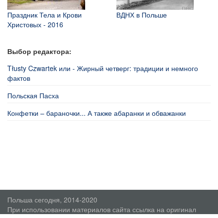
Праздник Тела и Крови
ВДНХ в Польше
Христовых - 2016
Выбор редактора:
Tłusty Czwartek или - Жирный четверг: традиции и немного
фактов
Польская Пасха
Конфетки – бараночки... А также абаранки и обважанки
Польша сегодня, 2014-2020
При использовании материалов сайта ссылка на оригинал