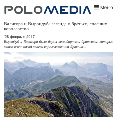
Меню
Валигора и Вырвидуб: легенда о братьях, спасших
королевство
'28 февраля 2017'
Вырвидуб и Валигора были двумя легендарными братьями, которые
много веков назад спасли королевство от Дракона...