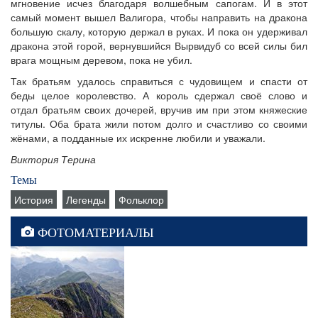
мгновение исчез благодаря волшебным сапогам. И в этот
самый момент вышел Валигора, чтобы направить на дракона
большую скалу, которую держал в руках. И пока он удерживал
дракона этой горой, вернувшийся Вырвидуб со всей силы бил
врага мощным деревом, пока не убил.
Так братьям удалось справиться с чудовищем и спасти от
беды целое королевство. А король сдержал своё слово и
отдал братьям своих дочерей, вручив им при этом княжеские
титулы. Оба брата жили потом долго и счастливо со своими
жёнами, а подданные их искренне любили и уважали.
Виктория Терина
Темы
История
Легенды
Фольклор
ФОТОМАТЕРИАЛЫ