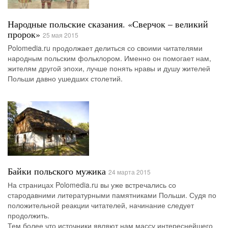
Народные польские сказания. «Сверчок – великий
пророк»
25 мая 2015
Polomedia.ru продолжает делиться со своими читателями
народным польским фольклором. Именно он помогает нам,
жителям другой эпохи, лучше понять нравы и душу жителей
Польши давно ушедших столетий.
Байки польского мужика
24 марта 2015
На страницах Polomedia.ru вы уже встречались со
стародавними литературными памятниками Польши. Судя по
положительной реакции читателей, начинание следует
продолжить.
Тем более что источники являют нам массу интереснейшего