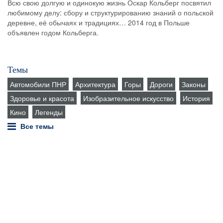
Всю свою долгую и одинокую жизнь Оскар Кольберг посвятил
любимому делу: сбору и структурированию знаний о польской
деревне, её обычаях и традициях… 2014 год в Польше
объявлен годом Кольберга.
Темы
Автомобили ПНР
Архитектура
Горы
Дороги
Законы
Здоровье и красота
Изобразительное искусство
История
Кино
Легенды
Все темы