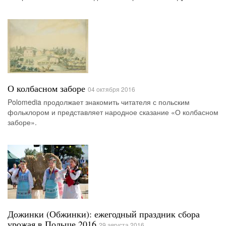
О колбасном заборе
04 октября 2016
Polomedia продолжает знакомить читателя с польским
фольклором и представляет народное сказание «О колбасном
заборе».
Дожинки (Обжинки): ежегодный праздник сбора
урожая в Польше 2016
29 августа 2016