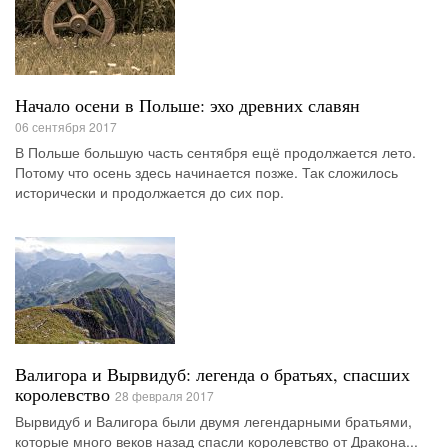
Начало осени в Польше: эхо древних славян
06 сентября 2017
В Польше большую часть сентября ещё продолжается лето.
Потому что осень здесь начинается позже. Так сложилось
исторически и продолжается до сих пор.
Валигора и Вырвидуб: легенда о братьях, спасших
королевство
28 февраля 2017
Вырвидуб и Валигора были двумя легендарными братьями,
которые много веков назад спасли королевство от Дракона...