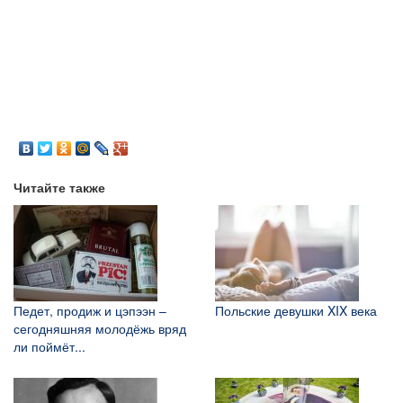
Читайте также
Педет, продиж и цэпээн –
Польские девушки XIX века
сегодняшняя молодёжь вряд
ли поймёт...