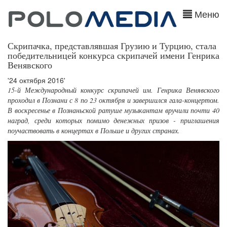
Меню
Скрипачка, представлявшая Грузию и Турцию, стала
победительницей конкурса скрипачей имени Генрика
Венявского
'24 октября 2016'
15-й Международный конкурс скрипачей им. Генрика Венявского
проходил в Познани с 8 по 23 октября и завершился гала-концертом.
В воскресенье в Познаньской ратуше музыкантам вручили почти 40
наград, среди которых помимо денежных призов - приглашения
поучаствовать в концертах в Польше и других странах.