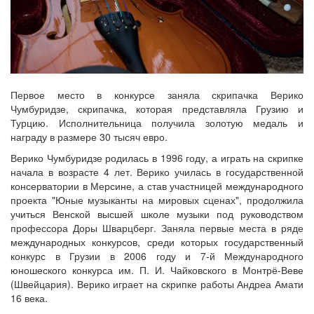
Первое место в конкурсе заняла скрипачка Верико
Чумбуридзе, скрипачка, которая представляла Грузию и
Турцию. Исполнительница получила золотую медаль и
награду в размере 30 тысяч евро.
Верико Чумбуридзе родилась в 1996 году, а играть на скрипке
начала в возрасте 4 лет. Верико училась в государственной
консерватории в Мерсине, а став участницей международного
проекта "Юные музыканты на мировых сценах", продолжила
учиться Венской высшей школе музыки под руководством
профессора Доры Шварцберг. Заняла первые места в ряде
международных конкурсов, среди которых государственный
конкурс в Грузии в 2006 году и 7-й Международного
юношеского конкурса им. П. И. Чайковского в Монтрё-Веве
(Швейцария). Верико играет на скрипке работы Андреа Амати
16 века.