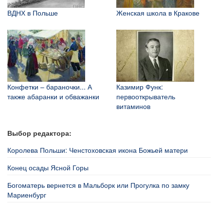
ВДНХ в Польше
Женская школа в Кракове
Конфетки – бараночки... А
Казимир Функ:
также абаранки и обважанки
первооткрыватель
витаминов
Выбор редактора:
Королева Польши: Ченстоховская икона Божьей матери
Конец осады Ясной Горы
Богоматерь вернется в Мальборк или Прогулка по замку
Мариенбург