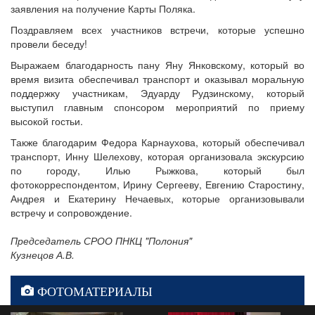
заявления на получение Карты Поляка.
Поздравляем всех участников встречи, которые успешно
провели беседу!
Выражаем благодарность пану Яну Янковскому, который во
время визита обеспечивал транспорт и оказывал моральную
поддержку участникам, Эдуарду Рудзинскому, который
выступил главным спонсором мероприятий по приему
высокой гостьи.
Также благодарим Федора Карнаухова, который обеспечивал
транспорт, Инну Шелехову, которая организовала экскурсию
по городу, Илью Рыжкова, который был
фотокорреспондентом, Ирину Сергееву, Евгению Старостину,
Андрея и Екатерину Нечаевых, которые организовывали
встречу и сопровождение.
Председатель СРОО ПНКЦ "Полония"
Кузнецов А.В.
ФОТОМАТЕРИАЛЫ