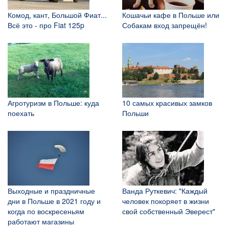
Комод, кант, Большой Фиат...
Кошачьи кафе в Польше или
Всё это - про Fiat 125p
Собакам вход запрещён!
Агротуризм в Польше: куда
10 самых красивых замков
поехать
Польши
Выходные и праздничные
Ванда Руткевич: "Каждый
дни в Польше в 2021 году и
человек покоряет в жизни
когда по воскресеньям
свой собственный Эверест"
работают магазины