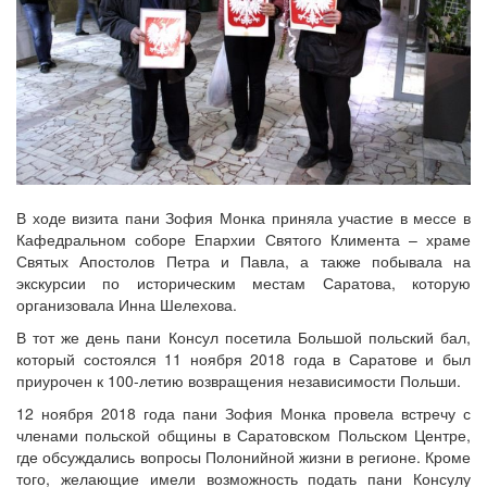
В ходе визита пани Зофия Монка приняла участие в мессе в
Кафедральном соборе Епархии Святого Климента – храме
Святых Апостолов Петра и Павла, а также побывала на
экскурсии по историческим местам Саратова, которую
организовала Инна Шелехова.
В тот же день пани Консул посетила Большой польский бал,
который состоялся 11 ноября 2018 года в Саратове и был
приурочен к 100-летию возвращения независимости Польши.
12 ноября 2018 года пани Зофия Монка провела встречу с
членами польской общины в Саратовском Польском Центре,
где обсуждались вопросы Полонийной жизни в регионе. Кроме
того, желающие имели возможность подать пани Консулу