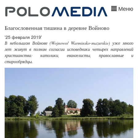
Меню
Благословенная тишина в деревне Войново
'25 февраля 2019'
В небольшом Войнове (Wojnowo/ Warminsko-mazurskie) уже много
лет живут в полном согласии исповедники четырех направлений
христианства: католики, евангелисты, православные и
старообрядцы.