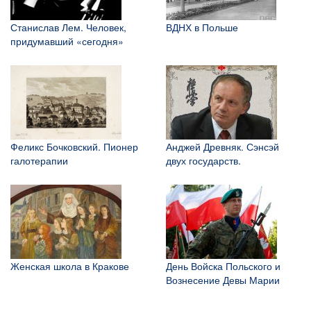
Станислав Лем. Человек,
ВДНХ в Польше
придумавший «сегодня»
Феликс Бочковский. Пионер
Анджей Древняк. Сэнсэй
галотерапии
двух государств.
Женская школа в Кракове
День Войска Польского и
Вознесение Девы Марии