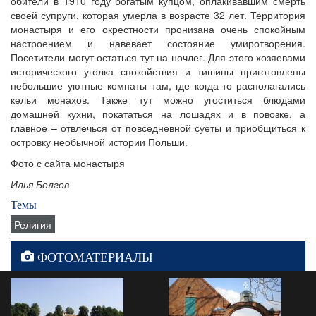
обители в 1910 году богатым купцом, оплакивавшим смерть
своей супруги, которая умерла в возрасте 32 лет. Территория
монастыря и его окрестности пронизана очень спокойным
настроением и навевает состояние умиротворения.
Посетители могут остаться тут на ночлег. Для этого хозяевами
исторического уголка спокойствия и тишины приготовлены
небольшие уютные комнаты там, где когда-то располагались
кельи монахов. Также тут можно угоститься блюдами
домашней кухни, покататься на лошадях и в повозке, а
главное – отвлечься от повседневной суеты и приобщиться к
островку необычной истории Польши.
Фото с сайта монастыря
Илья Болгов
Темы
Религия
ФОТОМАТЕРИАЛЫ