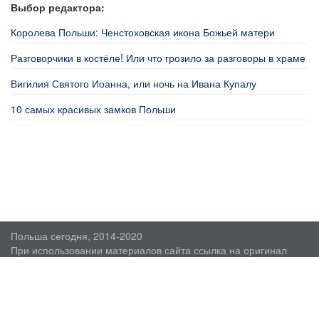
Выбор редактора:
Королева Польши: Ченстоховская икона Божьей матери
Разговорчики в костёле! Или что грозило за разговоры в храме
Вигилия Святого Иоанна, или ночь на Ивана Купалу
10 самых красивых замков Польши
Польша сегодня, 2014-2020
При использовании материалов сайта ссылка на оригинал
обязательна.
О проекте
Пользовательское соглашение