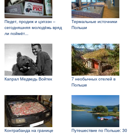
Педет, продиж и цэпээн –
Термальные источники
сегодняшняя молодёжь вряд
Польши
ли поймёт...
Капрал Медведь Войтек
7 необычных отелей в
Польше
Контрабанда на границе
Путешествие по Польше: 30