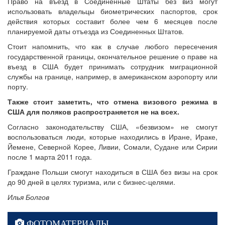
Право на въезд в Соединенные Штаты без виз могут
использовать владельцы биометрических паспортов, срок
действия которых составит более чем 6 месяцев после
планируемой даты отъезда из Соединенных Штатов.
Стоит напомнить, что как в случае любого пересечения
государственной границы, окончательное решение о праве на
въезд в США будет принимать сотрудник миграционной
службы на границе, например, в американском аэропорту или
порту.
Также стоит заметить, что отмена визового режима в
США для поляков распространяется не на всех.
Согласно законодательству США, «безвизом» не смогут
воспользоваться люди, которые находились в Иране, Ираке,
Йемене, Северной Корее, Ливии, Сомали, Судане или Сирии
после 1 марта 2011 года.
Граждане Польши смогут находиться в США без визы на срок
до 90 дней в целях туризма, или с бизнес-целями.
Илья Болгов
ФОТОМАТЕРИАЛЫ