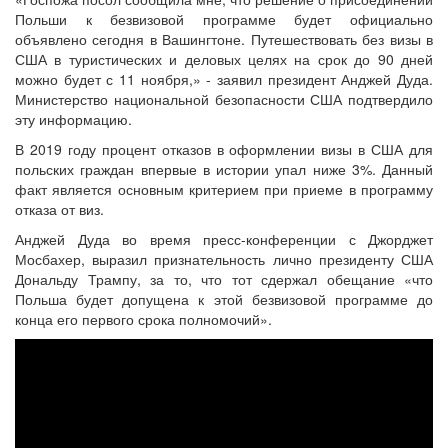
Польши к безвизовой программе будет официально
объявлено сегодня в Вашингтоне. Путешествовать без визы в
США в туристических и деловых целях на срок до 90 дней
можно будет с 11 ноября,» - заявил президент Анджей Дуда.
Министерство национальной безопасности США подтвердило
эту информацию.
В 2019 году процент отказов в оформлении визы в США для
польских граждан впервые в истории упал ниже 3%. Данный
факт является основным критерием при приеме в программу
отказа от виз.
Анджей Дуда во время пресс-конференции с Джорджет
Мосбахер, выразил признательность лично президенту США
Дональду Трампу, за то, что тот сдержал обещание «что
Польша будет допущена к этой безвизовой программе до
конца его первого срока полномочий».