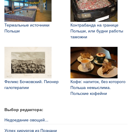
Термальные источники
Контрабанда на границе
Польши
Польши, или будни работы
таможни
Феликс Бочковский. Пионер
Кофе: напиток, без которого
галотерапии
Польша немыслима.
Польские кофейни
Выбор редактора:
Недоедание овощей...
Успех хирургов из Познани