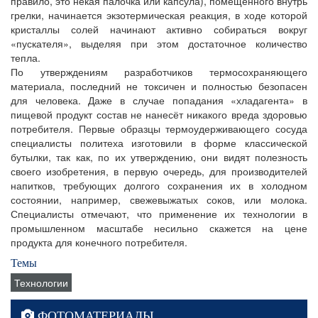
правило, это некая палочка или капсула), помещённого внутрь
грелки, начинается экзотермическая реакция, в ходе которой
кристаллы солей начинают активно собираться вокруг
«пускателя», выделяя при этом достаточное количество
тепла.
По утверждениям разработчиков термосохраняющего
материала, последний не токсичен и полностью безопасен
для человека. Даже в случае попадания «хладагента» в
пищевой продукт состав не нанесёт никакого вреда здоровью
потребителя. Первые образцы термоудерживающего сосуда
специалисты политеха изготовили в форме классической
бутылки, так как, по их утверждению, они видят полезность
своего изобретения, в первую очередь, для производителей
напитков, требующих долгого сохранения их в холодном
состоянии, например, свежевыжатых соков, или молока.
Специалисты отмечают, что применение их технологии в
промышленном масштабе несильно скажется на цене
продукта для конечного потребителя.
Темы
Технологии
ФОТОМАТЕРИАЛЫ