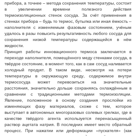
прибора, а точнее – метода сохранения температуры, состоит
в увеличении времени полезного действия
термоизоляционных стенок сосуда. За счёт применения в
стенках прибора – будь то термос, бутылка или иная ёмкость –
наполнителя с изменяемым фазовым состоянием, учёным
удалось в разы повысить результативность любого сосуда для
сохранения низкой температуры содержащейся в нём
жидкости.
Принцип работы инновационного термоса заключается в
переходе наполнителя, помещённого меду стенками сосуда, в
твёрдое состояние, в момент того, как в сам сосуд наливается
холодный продукт. В таком виде, несмотря на потери
температуры в окружающую среду, содержимое внутри
термососуда может перевозиться на значительные
расстояния, значительно дольше сохраняясь охлаждённым в
сравнении с традиционными методами термоизоляции.
Явление, положенное в основу создания прослойки из
изменяющих фазу материалов, схоже с тем, которое
выступает в автономных многоразовых солевых грелках, где в
качестве твёрдого агента используется перенасыщенный
раствор ацетата натрия. В последних имеет место обратный
процесс. При нажатии или деформации «пускателя» (как